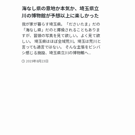
海なし県の意地か本気か、埼玉県立
川の博物館が予想以上に楽しかった
我が家が暮らす埼玉県。「ださいたま」だの
「海なし県」だのと揶揄されることもありま
すが、冒頭の写真を見て欲しい。よく見て欲
しい。 埼玉県はほぼ全域荒川。埼玉は荒川と
言っても過言ではない。 そんな主張をビシバ
シ感じる施設、埼玉県立川の博物館へ...
2019年8月23日