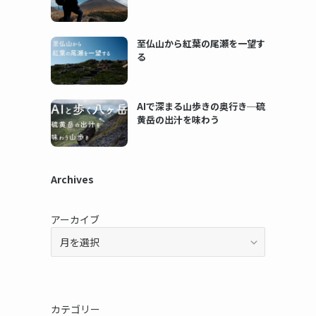
至仏山から紅葉の尾瀬を一望す
る
AIで深まる山歩きの奥行き─硫
黄岳の出汁を味わう
Archives
アーカイブ
カテゴリー