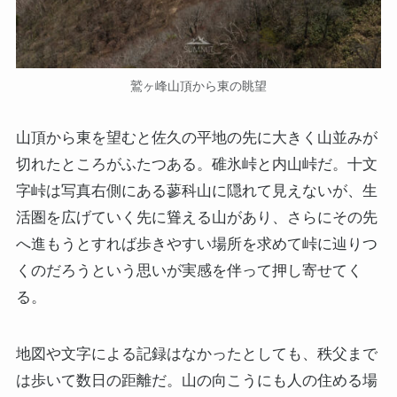
鷲ヶ峰山頂から東の眺望
山頂から東を望むと佐久の平地の先に大きく山並みが
切れたところがふたつある。碓氷峠と内山峠だ。十文
字峠は写真右側にある蓼科山に隠れて見えないが、生
活圏を広げていく先に聳える山があり、さらにその先
へ進もうとすれば歩きやすい場所を求めて峠に辿りつ
くのだろうという思いが実感を伴って押し寄せてく
る。
地図や文字による記録はなかったとしても、秩父まで
は歩いて数日の距離だ。山の向こうにも人の住める場