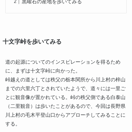
黒曜石の産地を歩いてみる
十文字峠を歩いてみる
道の起源についてのインスピレーションを得るため
に、まずは十文字峠に向かった。
峠越えの道としては秩父の栃本関所から川上村の梓山
までの六里六丁とされていたようで、道々には一里ご
とに観音像が置かれている。峠の秩父側である白泰山
（二里観音）は歩いたことがあるので、今回は長野県
川上村の毛木平登山口からアプローチしてみることに
する。