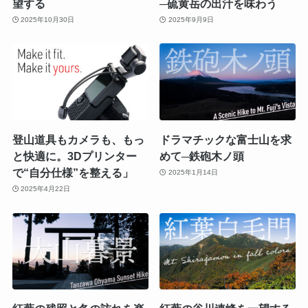
望する
─硫黄岳の出汁を味わう
2025年10月30日
2025年9月9日
登山道具もカメラも、もっ
ドラマチックな富士山を求
と快適に。3Dプリンター
めて─鉄砲木ノ頭
で“自分仕様”を整える」
2025年1月14日
2025年4月22日