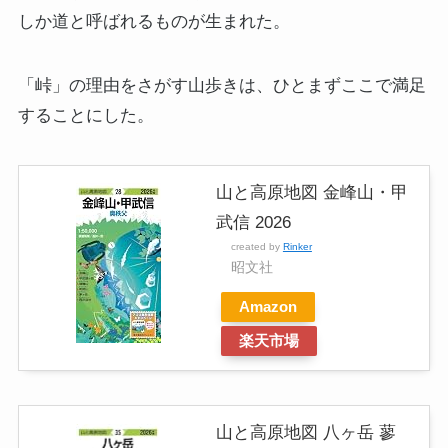
しか道と呼ばれるものが生まれた。
「峠」の理由をさがす山歩きは、ひとまずここで満足
することにした。
山と高原地図 金峰山・甲
武信 2026
created by
Rinker
昭文社
Amazon
楽天市場
山と高原地図 八ヶ岳 蓼