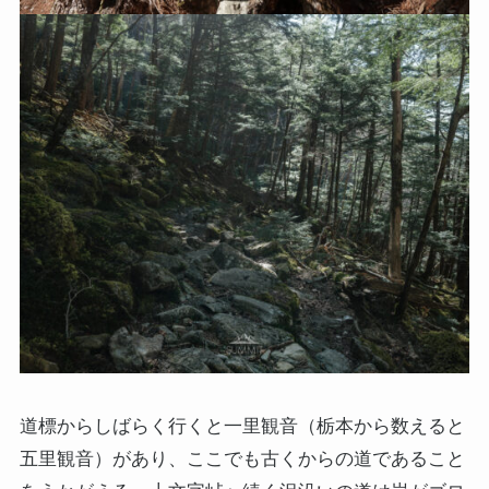
道標からしばらく行くと一里観音（栃本から数えると
五里観音）があり、ここでも古くからの道であること