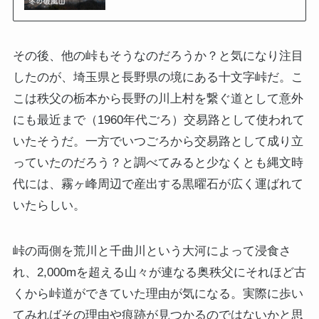
その後、他の峠もそうなのだろうか？と気になり注目
したのが、埼玉県と長野県の境にある十文字峠だ。こ
こは秩父の栃本から長野の川上村を繋ぐ道として意外
にも最近まで（1960年代ごろ）交易路として使われて
いたそうだ。一方でいつごろから交易路として成り立
っていたのだろう？と調べてみると少なくとも縄文時
代には、霧ヶ峰周辺で産出する黒曜石が広く運ばれて
いたらしい。
峠の両側を荒川と千曲川という大河によって浸食さ
れ、2,000mを超える山々が連なる奥秩父にそれほど古
くから峠道ができていた理由が気になる。実際に歩い
てみればその理由や痕跡が見つかるのではないかと思