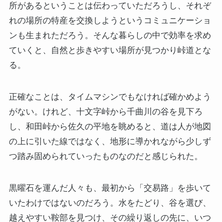
所があるということは伝わっていただろうし、それぞ
れの場所の特産を交換しようというコミュニケーショ
ンも生まれただろう。そんな暮らしの中で効率を求め
ていくと、自然と歩きやすい場所が見つかり峠道とな
る。
正確なことは、タイムマシンでもなければ確かめよう
がない。けれど、十文字峠から千曲川の谷を見下ろ
し、和田峠から佐久の平地を眺めると、道は人が地図
の上に引いた線ではなく、地形に導かれながら少しず
つ踏み固められていったものなのだと感じられた。
黒曜石を運んだ人々も、最初から「交易路」を歩いて
いたわけではないのだろう。水をたどり、谷を選び、
越えやすい鞍部を見つけ、その繰り返しの先に、いつ