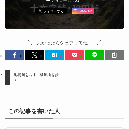
フォローしてね！
Follow Me
よかったらシェアしてね！
地質図を片手に破風山を歩
く
この記事を書いた人