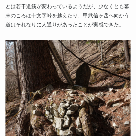
とは若干道筋が変わっているようだが、少なくとも幕
末のころは十文字峠を越えたり、甲武信ヶ岳へ向かう
道はそれなりに人通りがあったことが実感できた。