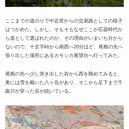
ここまでの道のりで中近世からの交易路としての様子
はつかめた。しかし、そもそもなぜここが石器時代か
ら道として選ばれたのか、その理由がいまいち分から
ないので、十文字峠から南西へ20分ほど、尾根の先へ
張り出した場所にあるカモシカ展望台へ行ってみた。
尾根の先へ少し突き出した岩から西を眺めてみると、
奥には雪を戴いた八ヶ岳があり、そこから足下まで千
曲川が穿った谷が続いている。