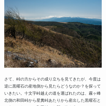
さて、峠の方からその成り立ちを見てきたが、今度は
逆に黒曜石の産地側から見たらどうなのか？を探って
いきたい。十文字峠越えの道を運ばれたのは、霧ヶ峰
北側の和田峠から星糞峠あたりから産出した黒曜石と