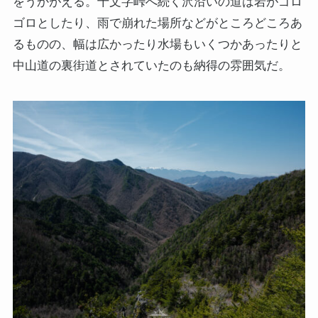
をうかがえる。十文字峠へ続く沢沿いの道は岩がゴロ
ゴロとしたり、雨で崩れた場所などがところどころあ
るものの、幅は広かったり水場もいくつかあったりと
中山道の裏街道とされていたのも納得の雰囲気だ。