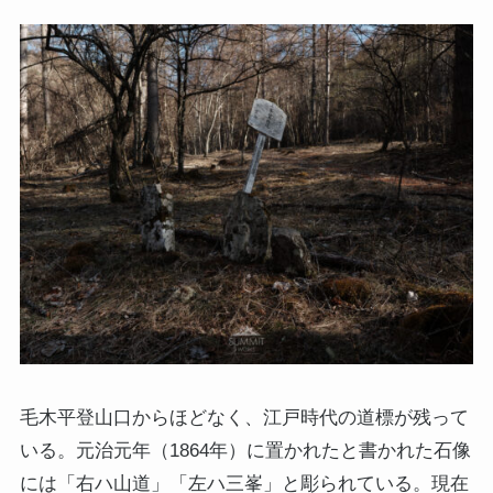
毛木平登山口からほどなく、江戸時代の道標が残って
いる。元治元年（1864年）に置かれたと書かれた石像
には「右ハ山道」「左ハ三峯」と彫られている。現在