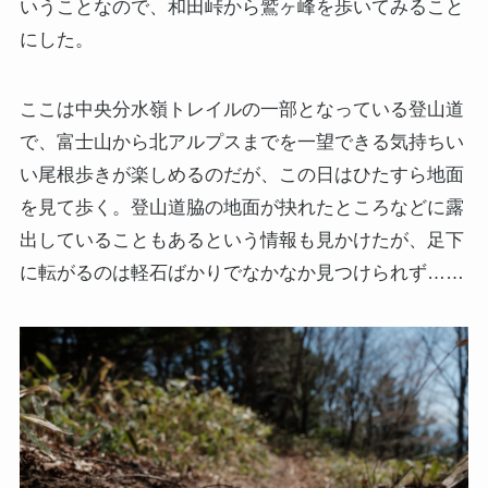
いうことなので、和田峠から鷲ヶ峰を歩いてみること
にした。
ここは中央分水嶺トレイルの一部となっている登山道
で、富士山から北アルプスまでを一望できる気持ちい
い尾根歩きが楽しめるのだが、この日はひたすら地面
を見て歩く。登山道脇の地面が抉れたところなどに露
出していることもあるという情報も見かけたが、足下
に転がるのは軽石ばかりでなかなか見つけられず……