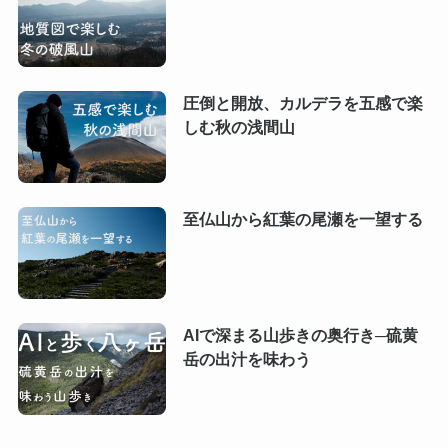
圧倒と開放、カルデラを五感で楽
しむ秋の浅間山
至仏山から紅葉の尾瀬を一望する
AIで深まる山歩きの奥行き─硫黄
岳の出汁を味わう