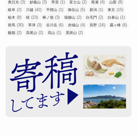
(3)
(3)
(1)
(2)
(4)
(8)
奥日光
妙義山
寄居
富士山
尾瀬
山梨
(2)
(42)
(1)
(5)
(1)
(15)
岐阜
川越
平標山
御岳山
新潟
東京
(8)
(23)
(3)
(2)
(2)
(1)
栃木
桜
棒ノ嶺
瑞牆山
白毛門
白泰山
(30)
(3)
(6)
(4)
(16)
(6)
群馬
草津
谷川岳
赤城山
長野
霧ヶ峰
(2)
(2)
(1)
(2)
飯能
高尾山
高山
黒斑山