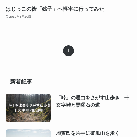
はじっこの街「銚子」へ軽率に行ってみた
2019年6月10日
1
新着記事
「峠」の理由をさがす山歩き―十
文字峠と黒曜石の道
地質図を片手に破風山を歩く