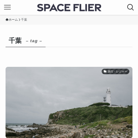
ホーム
千葉
千葉
– tag –
旅行・レジャー