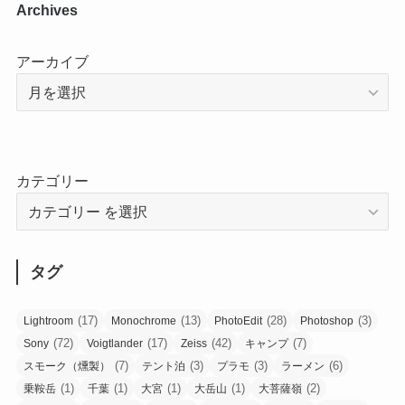
Archives
アーカイブ
カテゴリー
タグ
(17)
(13)
(28)
(3)
Lightroom
Monochrome
PhotoEdit
Photoshop
(72)
(17)
(42)
(7)
Sony
Voigtlander
Zeiss
キャンプ
(7)
(3)
(3)
(6)
スモーク（燻製）
テント泊
プラモ
ラーメン
(1)
(1)
(1)
(1)
(2)
乗鞍岳
千葉
大宮
大岳山
大菩薩嶺