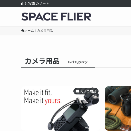
山と写真のノート
ホーム
カメラ用品
カメラ用品
– category –
カメラ用品