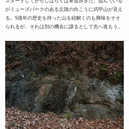
スタートしてからしばらくは車道歩きだ。霞んでいる
がミューズパークのある丘陵の向こうに武甲山が見え
る。5億年の歴史を持った山を紐解くのも興味をそそ
られるが、それは別の機会に譲るとして先へ進もう。