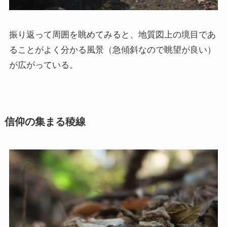
振り返って周囲を眺めてみると、地質図上の境目であ
ることがよく分かる風景（急傾斜なので眺望が良い）
が広がっている。
信仰の集まる稜線