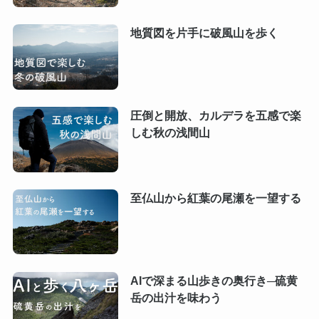
地質図を片手に破風山を歩く
圧倒と開放、カルデラを五感で楽
しむ秋の浅間山
至仏山から紅葉の尾瀬を一望する
AIで深まる山歩きの奥行き─硫黄
岳の出汁を味わう