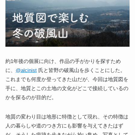
約1年後の個展に向け、作品の手がかりを探すため
に、
@alcinist
氏と皆野の破風山を歩くことにした。
これまでも何度か登ってきた山だが、今回は地質図を
手に、地質とこの土地の文化がどこで接続しているの
かを探るのが目的だ。
地質の変わり目は地形に特徴として現れ、その特徴は
人の暮らしや道のつき方にも影響を与えてきたはず
だ。そうした痕跡を歩きながら拾い集め、写真として