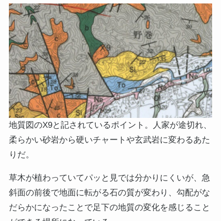
地質図のX9と記されているポイント。人家が途切れ、
柔らかい砂岩から硬いチャートや玄武岩に変わるあた
りだ。
草木が植わっていてパッと見では分かりにくいが、急
斜面の前後で地面に転がる石の質が変わり、勾配がな
だらかになったことで足下の地質の変化を感じること