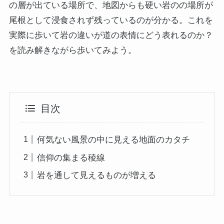
の層が出ている場所で、地図からも硬い岩のの場所が
尾根として浸食されず残っているのが分かる。これを
実際に歩いて岩の違いが道の表情にどう表れるのか？
を読み解きながら歩いてみよう。
目次
何気ない風景の中に見える地面のカタチ
信仰の集まる稜線
岩を通して見えるものが増える