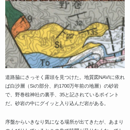
道路脇にさっそく露頭を見つけた。地質図NAVIに依れ
ば白沙層（Siの部分、約1700万年前の地層）の砂岩
で、野巻椋神社の裏手、35と記されているポイント
だ。砂岩の中にグイッと入り込んだ岩がある。
序盤からいきなり気になる場所が出てきたが、あまり