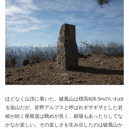
ほどなく山頂に着いた。破風山は標高626.5mのいわゆ
る低山だが、皆野アルプスと呼ばれギザギザとした岩
稜が続く尾根道は眺めが良く、鎖場もあったりしてな
かなか楽しい。その楽しさを生み出したのは破風山か