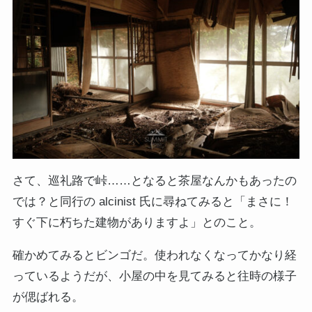
さて、巡礼路で峠……となると茶屋なんかもあったの
では？と同行の alcinist 氏に尋ねてみると「まさに！
すぐ下に朽ちた建物がありますよ」とのこと。
確かめてみるとビンゴだ。使われなくなってかなり経
っているようだが、小屋の中を見てみると往時の様子
が偲ばれる。