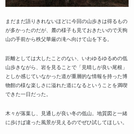
まだまだ語りきれないほどに今回の山歩きは得るもの
が多かったのだが、麓の様子も見ておきたいので天狗
山の手前から秩父華厳の滝へ向けて山を下る。
距離としては大したことのない、いわゆるゆるめの低
山歩きながら、岩を見ることで「見晴しが良い尾根」
としか感じていなかった道が重層的な情報を持った博
物館の様な楽しさに溢れた道になるということを満喫
できた一日だった。
木々が落葉し、見通しが良い冬の低山。地質図と一緒
に歩けば違った風景が見えるのでぜひ試してほしい。