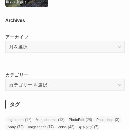
Archives
アーカイブ
カテゴリー
タグ
(17)
(13)
(28)
(3)
Lightroom
Monochrome
PhotoEdit
Photoshop
(72)
(17)
(42)
(7)
Sony
Voigtlander
Zeiss
キャンプ