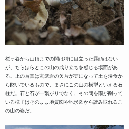
桜ヶ谷から山頂までの間は特に目立った露頭はない
が、ちらほらとこの山の成り立ちを感じる場面があ
る。上の写真は玄武岩の欠片が笠になって土を浸食か
ら防いでいるもので、まさにこの山の模型といえる石
柱だ。石と石が一繋がりでなく、その間を雨が削って
いる様子はそのまま地質図や地形図から読み取れるこ
の山の姿だ。