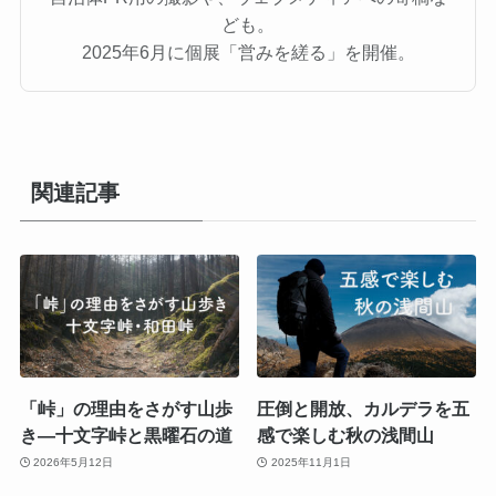
ども。
2025年6月に個展「営みを縒る」を開催。
関連記事
「峠」の理由をさがす山歩
圧倒と開放、カルデラを五
き―十文字峠と黒曜石の道
感で楽しむ秋の浅間山
2026年5月12日
2025年11月1日