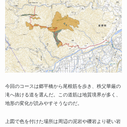
今回のコースは郷平橋から尾根筋を歩き、秩父華厳の
滝へ抜ける道を選んだ。この道筋は地質境界が多く、
地形の変化が読みやすそうなのだ。
上図で色を付けた場所は周辺の泥岩や礫岩より硬い岩