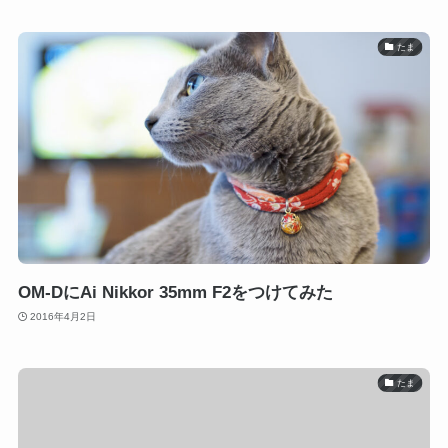
たま
OM-DにAi Nikkor 35mm F2をつけてみた
2016年4月2日
たま