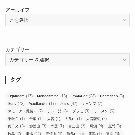
アーカイブ
カテゴリー
タグ
(17)
(13)
(28)
(3)
Lightroom
Monochrome
PhotoEdit
Photoshop
(72)
(17)
(42)
(7)
Sony
Voigtlander
Zeiss
キャンプ
(7)
(3)
(3)
(6)
スモーク（燻製）
テント泊
プラモ
ラーメン
(1)
(1)
(1)
(1)
(2)
乗鞍岳
千葉
大宮
大岳山
大菩薩嶺
(3)
(3)
(1)
(2)
(4)
(8)
奥日光
妙義山
寄居
富士山
尾瀬
山梨
(2)
(42)
(1)
(5)
(1)
(15)
岐阜
川越
平標山
御岳山
新潟
東京