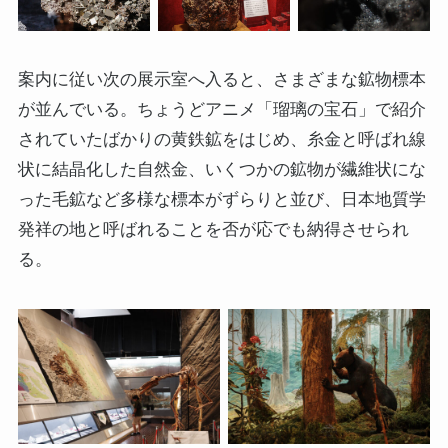
案内に従い次の展示室へ入ると、さまざまな鉱物標本
が並んでいる。ちょうどアニメ「瑠璃の宝石」で紹介
されていたばかりの黄鉄鉱をはじめ、糸金と呼ばれ線
状に結晶化した自然金、いくつかの鉱物が繊維状にな
った毛鉱など多様な標本がずらりと並び、日本地質学
発祥の地と呼ばれることを否が応でも納得させられ
る。