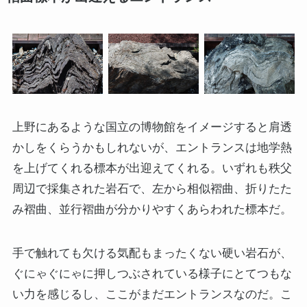
上野にあるような国立の博物館をイメージすると肩透
かしをくらうかもしれないが、エントランスは地学熱
を上げてくれる標本が出迎えてくれる。いずれも秩父
周辺で採集された岩石で、左から相似褶曲、折りたた
み褶曲、並行褶曲が分かりやすくあらわれた標本だ。
手で触れても欠ける気配もまったくない硬い岩石が、
ぐにゃぐにゃに押しつぶされている様子にとてつもな
い力を感じるし、ここがまだエントランスなのだ。こ