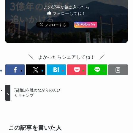
この記事が気に入ったら
フォローしてね！
Follow Me
よかったらシェアしてね！
瑞牆山を眺めながらのんび
りキャンプ
この記事を書いた人