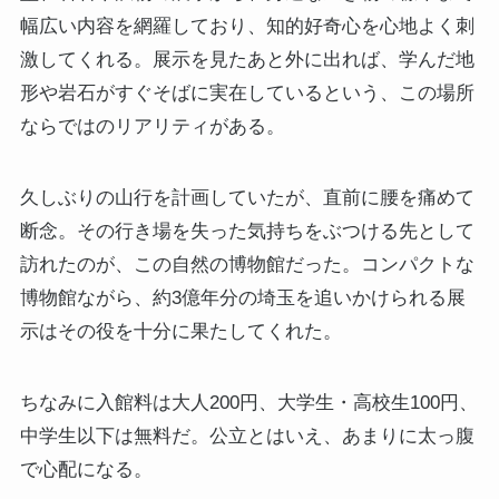
幅広い内容を網羅しており、知的好奇心を心地よく刺
激してくれる。展示を見たあと外に出れば、学んだ地
形や岩石がすぐそばに実在しているという、この場所
ならではのリアリティがある。
久しぶりの山行を計画していたが、直前に腰を痛めて
断念。その行き場を失った気持ちをぶつける先として
訪れたのが、この自然の博物館だった。コンパクトな
博物館ながら、約3億年分の埼玉を追いかけられる展
示はその役を十分に果たしてくれた。
ちなみに入館料は大人200円、大学生・高校生100円、
中学生以下は無料だ。公立とはいえ、あまりに太っ腹
で心配になる。