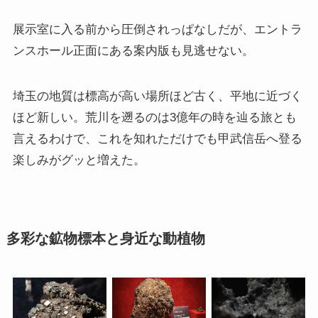
展示室に入る前から圧倒されっぱなしだが、エントラ
ンスホール正面にある案内版も見逃せない。
埼玉の地質は標高が高い場所ほど古く、平地に近づく
ほど新しい。荒川を遡るのは3億年の時を辿る旅とも
言えるわけで、これを知れただけでも甲武信岳へ登る
楽しみがグッと増えた。
多彩な鉱物標本と身近な動植物