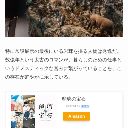
特に常設展示の最後にいる岩茸を採る人物は秀逸だ。
数億年という太古のロマンが、暮らしのための仕事と
いうドメスティックな営みに繋がっていることを、こ
の存在が鮮やかに示している。
瑠璃の宝石
created by
Rinker
Amazon