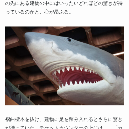
の先にある建物の中にはいったいどれほどの驚きが待
っているのかと、心が昂ぶる。
褶曲標本を抜け、建物に足を踏み入れるとさらに驚き
が待っていた。チケットカウンターの上には……「カ