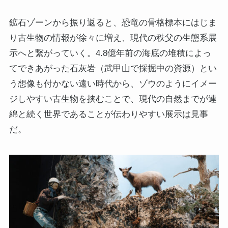
鉱石ゾーンから振り返ると、恐竜の骨格標本にはじま
り古生物の情報が徐々に増え、現代の秩父の生態系展
示へと繋がっていく。4.8億年前の海底の堆積によっ
てできあがった石灰岩（武甲山で採掘中の資源）とい
う想像も付かない遠い時代から、ゾウのようにイメー
ジしやすい古生物を挟むことで、現代の自然までが連
綿と続く世界であることが伝わりやすい展示は見事
だ。