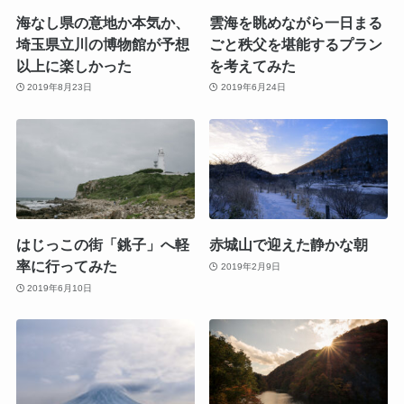
海なし県の意地か本気か、
雲海を眺めながら一日まる
埼玉県立川の博物館が予想
ごと秩父を堪能するプラン
以上に楽しかった
を考えてみた
2019年8月23日
2019年6月24日
はじっこの街「銚子」へ軽
赤城山で迎えた静かな朝
率に行ってみた
2019年2月9日
2019年6月10日