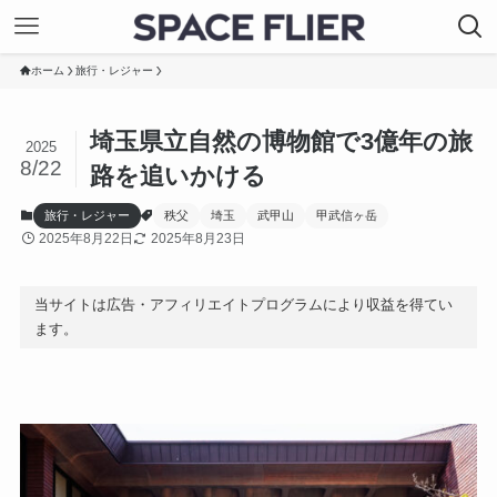
ホーム
旅行・レジャー
埼玉県立自然の博物館で3億年の旅
2025
8/22
路を追いかける
旅行・レジャー
秩父
埼玉
武甲山
甲武信ヶ岳
2025年8月22日
2025年8月23日
当サイトは広告・アフィリエイトプログラムにより収益を得てい
ます。