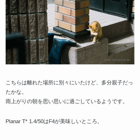
こちらは離れた場所に別々にいたけど、多分親子だっ
たかな。
雨上がりの朝を思い思いに過ごしているようです。
Planar T* 1.4/50はF4が美味しいところ。