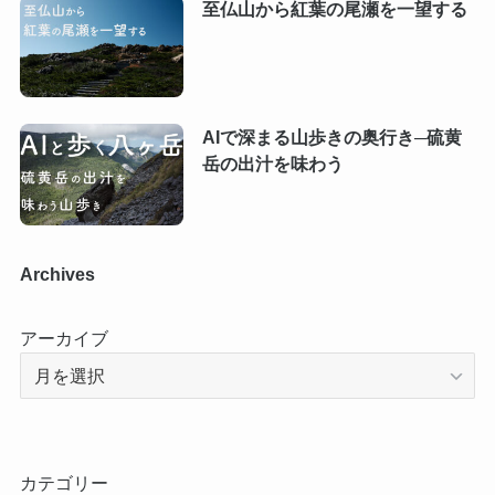
至仏山から紅葉の尾瀬を一望する
AIで深まる山歩きの奥行き─硫黄
岳の出汁を味わう
Archives
アーカイブ
カテゴリー