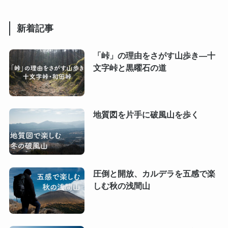
新着記事
「峠」の理由をさがす山歩き―十
文字峠と黒曜石の道
地質図を片手に破風山を歩く
圧倒と開放、カルデラを五感で楽
しむ秋の浅間山