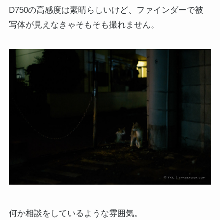
D750の高感度は素晴らしいけど、ファインダーで被
写体が見えなきゃそもそも撮れません。
何か相談をしているような雰囲気。