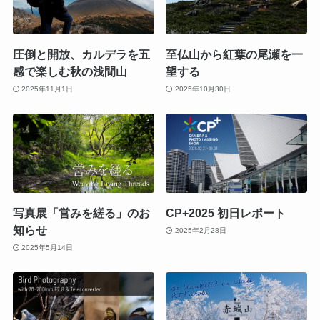
圧倒と開放、カルデラを五
至仏山から紅葉の尾瀬を一
感で楽しむ秋の浅間山
望する
2025年11月1日
2025年10月30日
写真展「営みを縒る」のお
CP+2025 初日レポート
知らせ
2025年2月28日
2025年5月14日