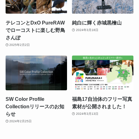
テレコンとDxO PureRAW
純白に輝く赤城黒檜山
でローコストに楽しむ野鳥
2024年3月18日
さんぽ
2025年2月2日
SW Color Profile
福島17自治体のフリー写真
Collectionリリースのお知
素材が公開されました！
らせ
2024年3月13日
2024年2月25日