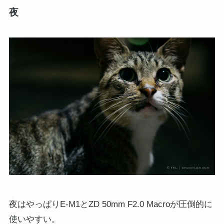
夜
夜はやっぱりE-M1とZD 50mm F2.0 Macroが圧倒的に
使いやすい。