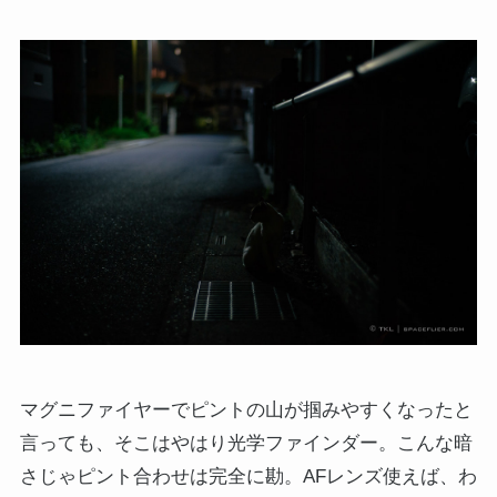
マグニファイヤーでピントの山が掴みやすくなったと
言っても、そこはやはり光学ファインダー。こんな暗
さじゃピント合わせは完全に勘。AFレンズ使えば、わ