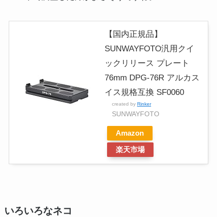
【国内正規品】
SUNWAYFOTO汎用クイ
ックリリース プレート
76mm DPG-76R アルカス
イス規格互換 SF0060
created by
Rinker
SUNWAYFOTO
Amazon
楽天市場
いろいろなネコ