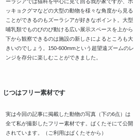
ーラシアでは猫科を中心に見て回る我が家ですが、ホ
ッキョクグマなどの大型の動物を様々な角度から見る
ことができるのもズーラシアが好きなポイント。大型
哺乳類でものびのび動ける広い展示スペースを上から
下から観察できるのは施設の新しさによるところも大
きいのでしょう。150-600mmという超望遠ズームのレ
ンジを存分に楽しむことができました。
じつはフリー素材です
実は今回の記事に掲載した動物の写真（下の6点）は
全て私が撮影したフリー素材です。ぱくたそにて公開
されています。（ご利用はぱくたそから）