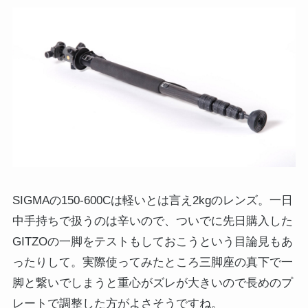
SIGMAの150-600Cは軽いとは言え2kgのレンズ。一日
中手持ちで扱うのは辛いので、ついでに先日購入した
GITZOの一脚をテストもしておこうという目論見もあ
ったりして。実際使ってみたところ三脚座の真下で一
脚と繋いでしまうと重心がズレが大きいので長めのプ
レートで調整した方がよさそうですね。