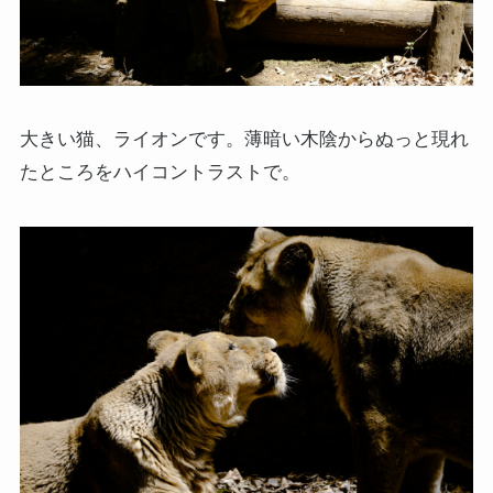
大きい猫、ライオンです。薄暗い木陰からぬっと現れ
たところをハイコントラストで。