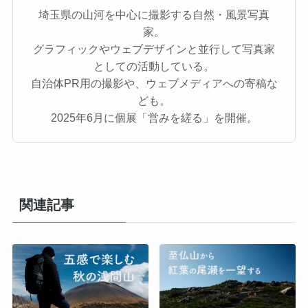
埼玉県の山河を中心に撮影する自然・風景写真
家。
グラフィックやウェブデザインと並行して写真家
としての活動している。
自治体PR用の撮影や、ウェブメディアへの寄稿な
ども。
2025年6月に個展「営みを縒る」を開催。
関連記事