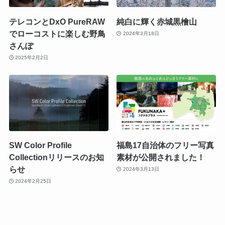
テレコンとDxO PureRAW
純白に輝く赤城黒檜山
でローコストに楽しむ野鳥
2024年3月18日
さんぽ
2025年2月2日
SW Color Profile
福島17自治体のフリー写真
Collectionリリースのお知
素材が公開されました！
らせ
2024年3月13日
2024年2月25日