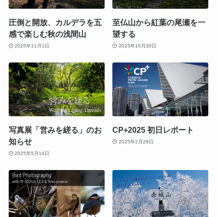
圧倒と開放、カルデラを五
至仏山から紅葉の尾瀬を一
感で楽しむ秋の浅間山
望する
2025年11月1日
2025年10月30日
写真展「営みを縒る」のお
CP+2025 初日レポート
知らせ
2025年2月28日
2025年5月14日