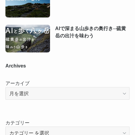
AIで深まる山歩きの奥行き─硫黄
岳の出汁を味わう
Archives
アーカイブ
カテゴリー