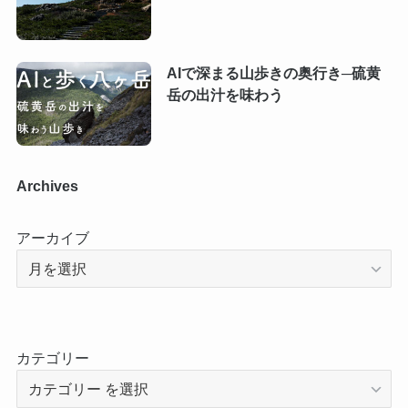
AIで深まる山歩きの奥行き─硫黄
岳の出汁を味わう
Archives
アーカイブ
カテゴリー