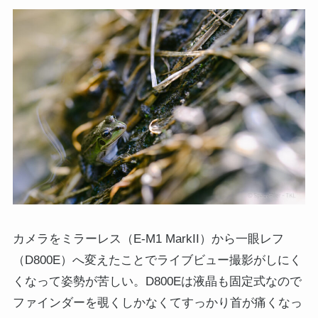
カメラをミラーレス（E-M1 MarkII）から一眼レフ
（D800E）へ変えたことでライブビュー撮影がしにく
くなって姿勢が苦しい。D800Eは液晶も固定式なので
ファインダーを覗くしかなくてすっかり首が痛くなっ