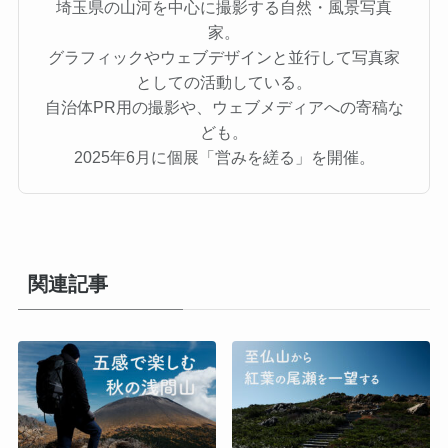
埼玉県の山河を中心に撮影する自然・風景写真
家。
グラフィックやウェブデザインと並行して写真家
としての活動している。
自治体PR用の撮影や、ウェブメディアへの寄稿な
ども。
2025年6月に個展「営みを縒る」を開催。
関連記事