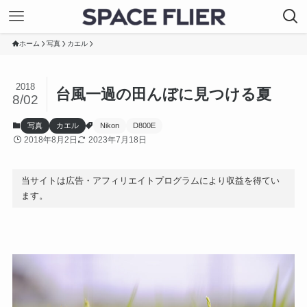
ホーム
写真
カエル
2018
台風一過の田んぼに見つける夏
8/02
写真
カエル
Nikon
D800E
2018年8月2日
2023年7月18日
当サイトは広告・アフィリエイトプログラムにより収益を得てい
ます。