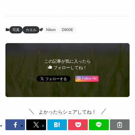
写真
カエル
Nikon
D800E
この記事が気に入ったら
フォローしてね！
Follow Me
よかったらシェアしてね！