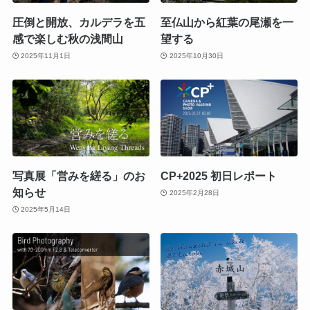
圧倒と開放、カルデラを五
至仏山から紅葉の尾瀬を一
感で楽しむ秋の浅間山
望する
2025年11月1日
2025年10月30日
写真展「営みを縒る」のお
CP+2025 初日レポート
知らせ
2025年2月28日
2025年5月14日