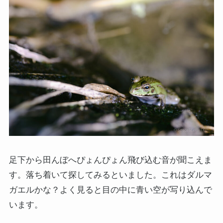
足下から田んぼへぴょんぴょん飛び込む音が聞こえま
す。落ち着いて探してみるといました。これはダルマ
ガエルかな？よく見ると目の中に青い空が写り込んで
います。