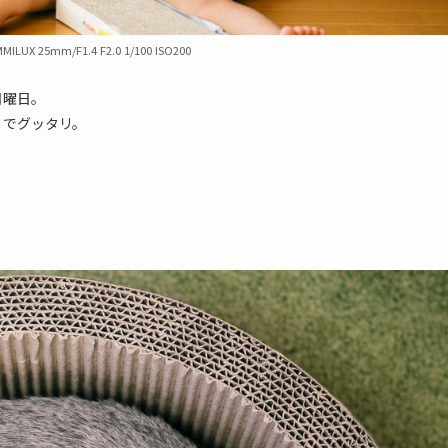
MILUX 25mm/F1.4 F2.0 1/100 ISO200
日曜日。
りでグッタリ。