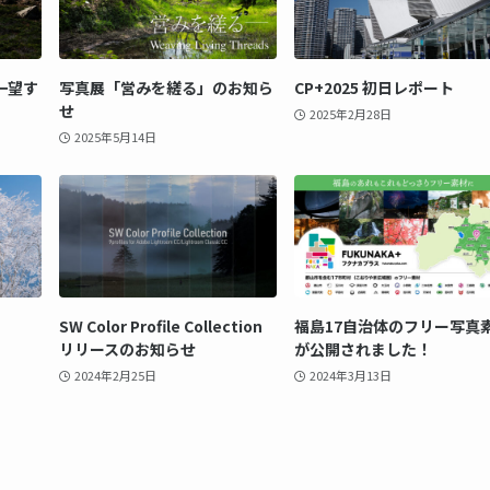
一望す
写真展「営みを縒る」のお知ら
CP+2025 初日レポート
せ
2025年2月28日
2025年5月14日
SW Color Profile Collection
福島17自治体のフリー写真
リリースのお知らせ
が公開されました！
2024年2月25日
2024年3月13日