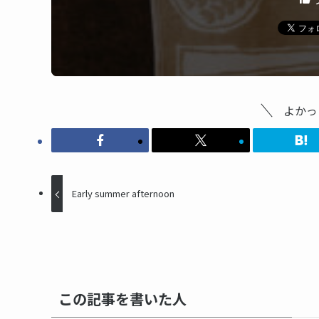
よかっ
Early summer afternoon
この記事を書いた人