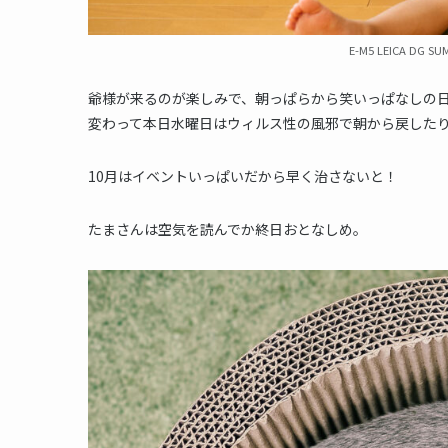
E-M5 LEICA DG SUM
爺様が来るのが楽しみで、朝っぱらから笑いっぱなしの
変わって本日水曜日はウィルス性の風邪で朝から戻した
10月はイベントいっぱいだから早く治さないと！
たまさんは空気を読んでか終日おとなしめ。