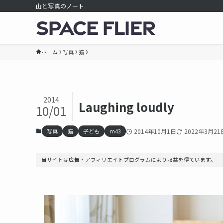
山と写真のノート
ホーム
写真
猫
2014
Laughing loudly
10/01
写真
猫
子ども
m43
2014年10月1日
2022年3月21
当サイトは広告・アフィリエイトプログラムにより収益を得ています。