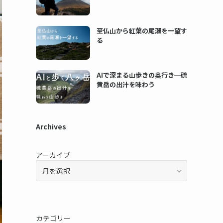
至仏山から紅葉の尾瀬を一望す
る
AIで深まる山歩きの奥行き─硫
黄岳の出汁を味わう
Archives
アーカイブ
カテゴリー