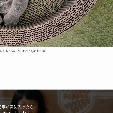
MILUX 25mm/F1.4 F2.0 1/40 ISO800
記事が気に入ったら
フォローしてね！