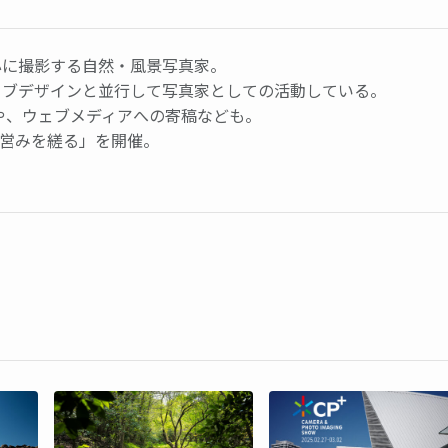
心に撮影する自然・風景写真家。
ェブデザインと並行して写真家としての活動している。
や、ウェブメディアへの寄稿なども。
展「営みを縒る」を開催。