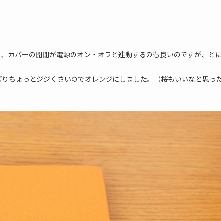
り、カバーの開閉が電源のオン・オフと連動するのも良いのですが、と
ぱりちょっとジジくさいのでオレンジにしました。（桜もいいなと思っ