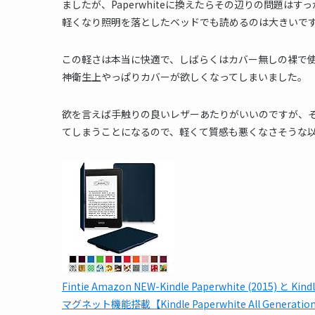
ましたが、Paperwhiteに換えたらその辺りの問題
軽くなり照明を落としたベッドでも読めるのは大きいで
この軽さは本当に快適で、しばらくはカバー無しの裸で
神衛生上やっぱりカバーが欲しくなってしまいました。
欲を言えば手触りの良いレザーあたりがいいのですが、
てしまうことになるので、軽くて質感も悪くなさそうな
Fintie Amazon NEW-Kindle Paperwhite (2015
マグネット機能搭載【Kindle Paperwhite All Generat