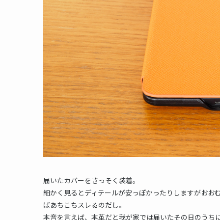
届いたカバーをさっそく装着。
細かく見るとディテールが安っぽかったりしますがおお
ばあちこちスレるのだし。
本音を言えば、本革だと我が家では届いたその日のうち