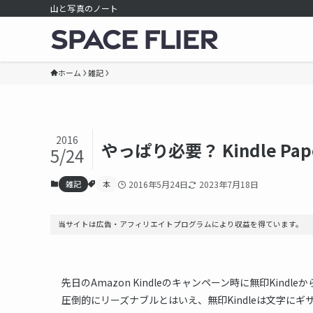
山と写真のノート
ホーム
雑記
2016
やっぱり必要？ Kindle Pa
5/24
雑記
本
2016年5月24日
2023年7月18日
当サイトは広告・アフィリエイトプログラムにより収益を得ています。
先日のAmazon Kindleのキャンペーン時に無印Kindleか
圧倒的にリーズナブルとはいえ、無印Kindleは文字に