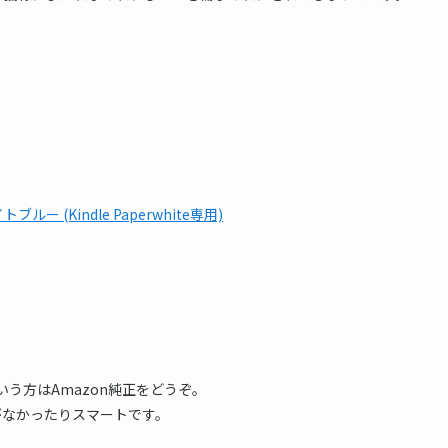
ブルー (Kindle Paperwhite専用)
いう方はAmazon純正をどうぞ。
がなかったりスマートです。