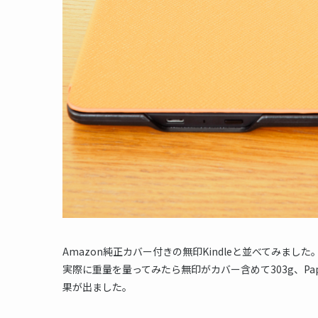
Amazon純正カバー付きの無印Kindleと並べてみました
実際に重量を量ってみたら無印がカバー含めて303g、Pap
果が出ました。