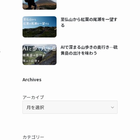
至仏山から紅葉の尾瀬を一望す
る
AIで深まる山歩きの奥行き─硫
し
黄岳の出汁を味わう
Archives
アーカイブ
カテゴリー