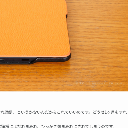
むね満足、というか安いんだからこれでいいのです。どうせ1ヶ月もすれ
に猫様によだれまみれ、ひっかき傷まみれにされてしまうのです。