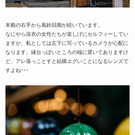
本殿の右手から風鈴回廊が続いています。
なにやら浴衣の女性たちが楽しげにセルフィーしてい
ますが、私としては左下に写っているカメラが心配に
なります。縁台っぽいところの端に置いてありますけ
ど、アレ落っことすと結構エグいことになるレンズで
すよね･･･