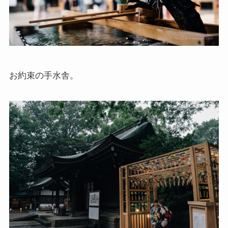
お約束の手水舎。