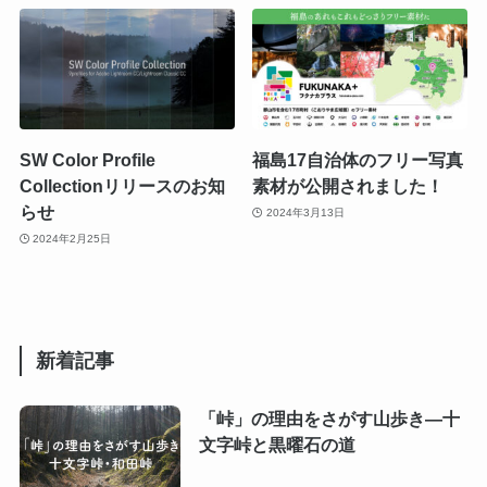
SW Color Profile
福島17自治体のフリー写真
Collectionリリースのお知
素材が公開されました！
らせ
2024年3月13日
2024年2月25日
新着記事
「峠」の理由をさがす山歩き―十
文字峠と黒曜石の道