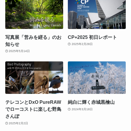
写真展「営みを縒る」のお
CP+2025 初日レポート
知らせ
2025年2月28日
2025年5月14日
テレコンとDxO PureRAW
純白に輝く赤城黒檜山
でローコストに楽しむ野鳥
2024年3月18日
さんぽ
2025年2月2日