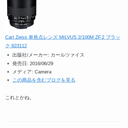
Carl Zeiss 単焦点レンズ MILVUS 2/100M ZF.2 ブラッ
ク 823112
出版社/メーカー:
カールツァイス
発売日:
2016/06/29
メディア:
Camera
この商品を含むブログを見る
これとかね。