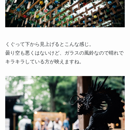
くぐって下から見上げるとこんな感じ。
曇り空も悪くはないけど、ガラスの風鈴なので晴れで
キラキラしている方が映えますね。