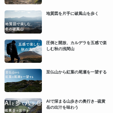
地質図を片手に破風山を歩く
圧倒と開放、カルデラを五感で楽
しむ秋の浅間山
至仏山から紅葉の尾瀬を一望する
AIで深まる山歩きの奥行き─硫黄
岳の出汁を味わう