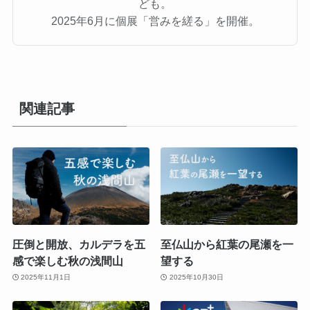
ども。
2025年6月に個展「営みを縒る」を開催。
関連記事
圧倒と開放、カルデラを五
至仏山から紅葉の尾瀬を一
感で楽しむ秋の浅間山
望する
2025年11月1日
2025年10月30日