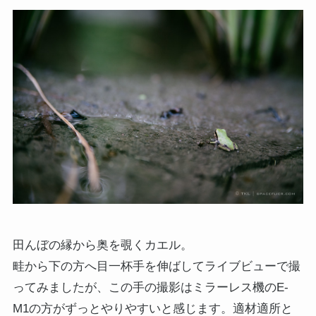
田んぼの縁から奥を覗くカエル。
畦から下の方へ目一杯手を伸ばしてライブビューで撮
ってみましたが、この手の撮影はミラーレス機のE-
M1の方がずっとやりやすいと感じます。適材適所と