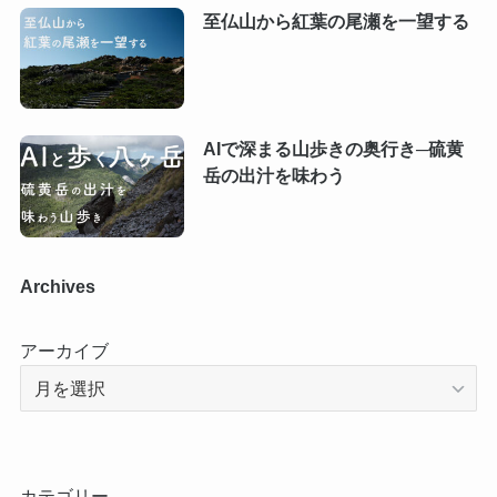
至仏山から紅葉の尾瀬を一望する
AIで深まる山歩きの奥行き─硫黄
岳の出汁を味わう
Archives
アーカイブ
カテゴリー