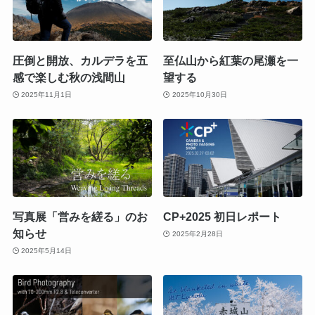
圧倒と開放、カルデラを五
至仏山から紅葉の尾瀬を一
感で楽しむ秋の浅間山
望する
2025年11月1日
2025年10月30日
写真展「営みを縒る」のお
CP+2025 初日レポート
知らせ
2025年2月28日
2025年5月14日