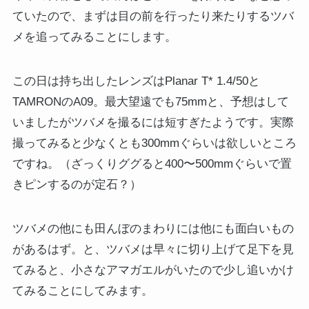
ていたので、まずは目の前を行ったり来たりするツバ
メを追ってみることにします。
この日は持ち出したレンズはPlanar T* 1.4/50と
TAMRONのA09。最大望遠でも75mmと、予想はして
いましたがツバメを撮るには短すぎたようです。実際
撮ってみると少なくとも300mmぐらいは欲しいところ
ですね。（ざっくりググると400〜500mmぐらいで置
きピンするのが定石？）
ツバメの他にも田んぼのまわりには他にも面白いもの
があるはず。と、ツバメは早々に切り上げて足下を見
てみると、小さなアマガエルがいたので少し追いかけ
てみることにしてみます。