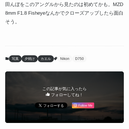
田んぼをこのアングルから見たのは初めてかも。MZD
8mm F1.8 Fisheyeなんかでクローズアップしたら面白
そう。
写真
夕焼け
カエル
Nikon
D750
この記事が気に入ったら
フォローしてね！
Follow Me