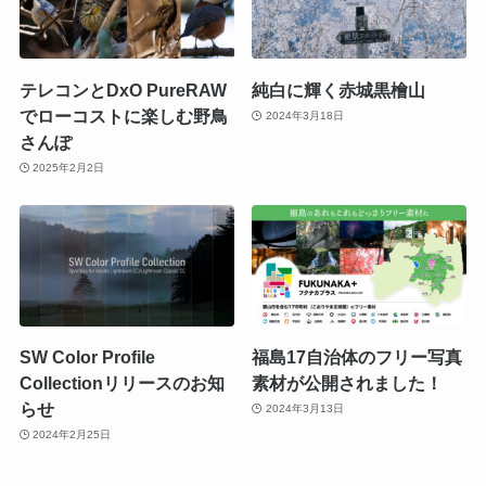
テレコンとDxO PureRAW
純白に輝く赤城黒檜山
でローコストに楽しむ野鳥
2024年3月18日
さんぽ
2025年2月2日
SW Color Profile
福島17自治体のフリー写真
Collectionリリースのお知
素材が公開されました！
らせ
2024年3月13日
2024年2月25日