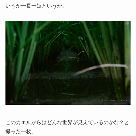
いうか一長一短というか。
このカエルからはどんな世界が見えているのかな？と
撮った一枚。