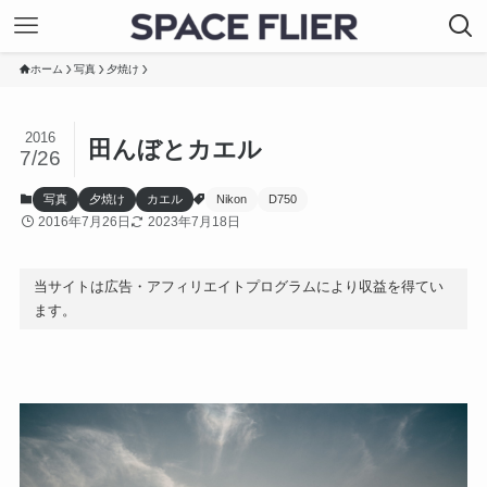
ホーム
写真
夕焼け
2016
田んぼとカエル
7/26
写真
夕焼け
カエル
Nikon
D750
2016年7月26日
2023年7月18日
当サイトは広告・アフィリエイトプログラムにより収益を得てい
ます。