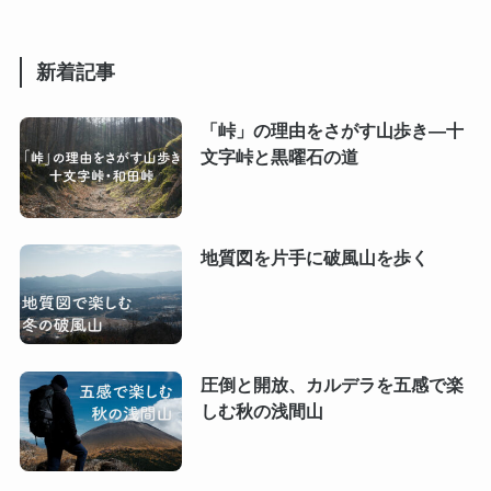
新着記事
「峠」の理由をさがす山歩き―十
文字峠と黒曜石の道
地質図を片手に破風山を歩く
圧倒と開放、カルデラを五感で楽
しむ秋の浅間山