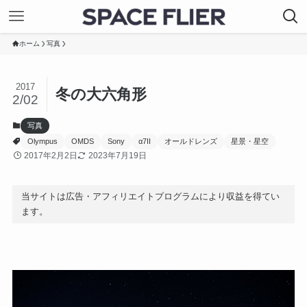
ホーム
写真
2017
冬の大六角形
2/02
写真
Olympus
OMDS
Sony
α7II
オールドレンズ
星景・星空
2017年2月2日
2023年7月19日
当サイトは広告・アフィリエイトプログラムにより収益を得てい
ます。