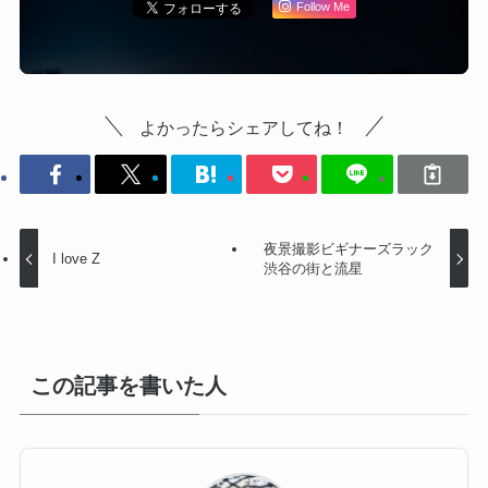
Follow Me
よかったらシェアしてね！
夜景撮影ビギナーズラック
I love Z
渋谷の街と流星
この記事を書いた人