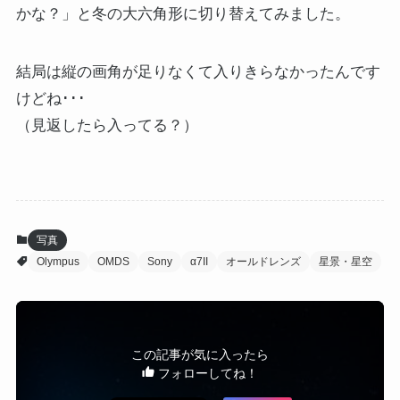
かな？」と冬の大六角形に切り替えてみました。
結局は縦の画角が足りなくて入りきらなかったんです
けどね･･･
（見返したら入ってる？）
写真
Olympus
OMDS
Sony
α7II
オールドレンズ
星景・星空
この記事が気に入ったら
フォローしてね！