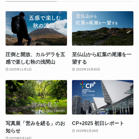
圧倒と開放、カルデラを五
至仏山から紅葉の尾瀬を一
感で楽しむ秋の浅間山
望する
2025年11月1日
2025年10月30日
写真展「営みを縒る」のお
CP+2025 初日レポート
知らせ
2025年2月28日
2025年5月14日