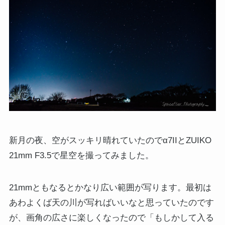
新月の夜、空がスッキリ晴れていたのでα7IIとZUIKO
21mm F3.5で星空を撮ってみました。
21mmともなるとかなり広い範囲が写ります。最初は
あわよくば天の川が写ればいいなと思っていたのです
が、画角の広さに楽しくなったので「もしかして入る