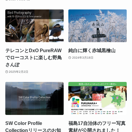
テレコンとDxO PureRAW
純白に輝く赤城黒檜山
でローコストに楽しむ野鳥
2024年3月18日
さんぽ
2025年2月2日
SW Color Profile
福島17自治体のフリー写真
Collectionリリースのお知
素材が公開されました！