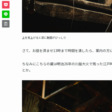
上を見上げると梁に麹菌がびっしり
さて、お昼を済ませ13時まで時間を潰したら、案内の方
ちなみにこちらの蔵は明治26年の川越大火で残った江戸
とか。