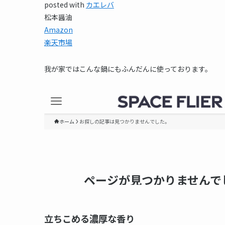
posted with
カエレバ
松本醤油
Amazon
楽天市場
我が家ではこんな鍋にもふんだんに使っております。
立ちこめる濃厚な香り