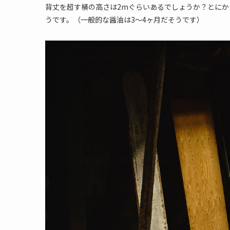
背丈を超す桶の高さは2mぐらいあるでしょうか？とにか
うです。（一般的な醤油は3〜4ヶ月だそうです）