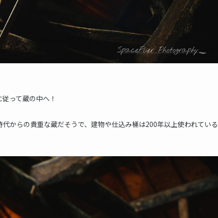
に従って蔵の中へ！
時代からの貴重な蔵だそうで、建物や仕込み桶は200年以上使われている