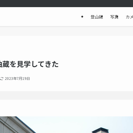
登山記
写真
カ
油蔵を見学してきた
2023年7月19日