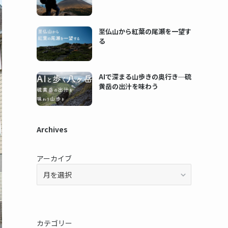
至仏山から紅葉の尾瀬を一望す
る
AIで深まる山歩きの奥行き─硫
黄岳の出汁を味わう
Archives
アーカイブ
カテゴリー