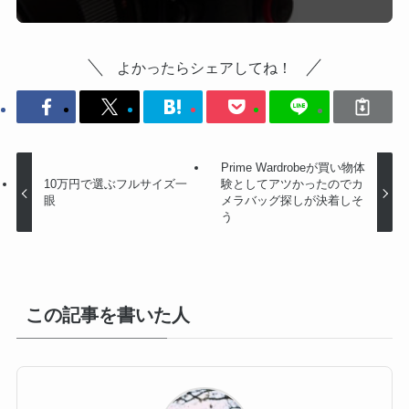
よかったらシェアしてね！
Prime Wardrobeが買い物体
10万円で選ぶフルサイズ一
験としてアツかったのでカ
眼
メラバッグ探しが決着しそ
う
この記事を書いた人