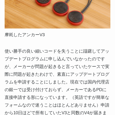
摩耗したアンカーV3
使い勝手の良い細いコードを失うことに躊躇してアッ
プデートプログラムに申し込んでいなかったのです
が、メーカーが問題が起きると言っていたケースで実
際に問題が起きたわけで、素直にアップデートプログ
ラムを申請することにしました。現在では国内代理店
の銀一では受け付けておらず、メーカーであるPDに
直接申請する形になっています。（英語ですが簡単な
フォームなので迷うことはほとんどありません）申請
から10日ほどで所有していたV3と同数のV4が届きま