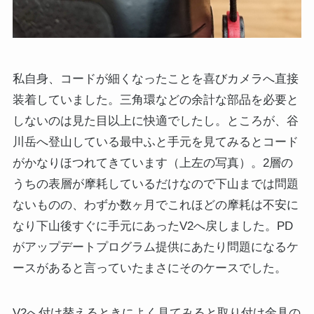
私自身、コードが細くなったことを喜びカメラへ直接
装着していました。三角環などの余計な部品を必要と
しないのは見た目以上に快適でしたし。ところが、谷
川岳へ登山している最中ふと手元を見てみるとコード
がかなりほつれてきています（上左の写真）。2層の
うちの表層が摩耗しているだけなので下山までは問題
ないものの、わずか数ヶ月でこれほどの摩耗は不安に
なり下山後すぐに手元にあったV2へ戻しました。PD
がアップデートプログラム提供にあたり問題になるケ
ースがあると言っていたまさにそのケースでした。
V2へ付け替えるときによく見てみると取り付け金具の