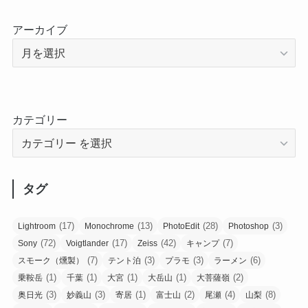
アーカイブ
カテゴリー
タグ
(17)
(13)
(28)
(3)
Lightroom
Monochrome
PhotoEdit
Photoshop
(72)
(17)
(42)
(7)
Sony
Voigtlander
Zeiss
キャンプ
(7)
(3)
(3)
(6)
スモーク（燻製）
テント泊
プラモ
ラーメン
(1)
(1)
(1)
(1)
(2)
乗鞍岳
千葉
大宮
大岳山
大菩薩嶺
(3)
(3)
(1)
(2)
(4)
(8)
奥日光
妙義山
寄居
富士山
尾瀬
山梨