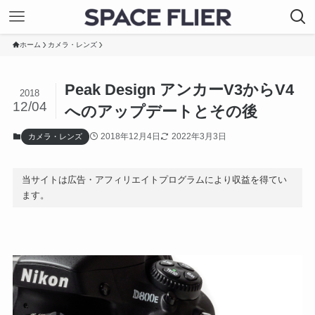
ホーム
カメラ・レンズ
Peak Design アンカーV3からV4
2018
12/04
へのアップデートとその後
2018年12月4日
2022年3月3日
カメラ・レンズ
当サイトは広告・アフィリエイトプログラムにより収益を得てい
ます。