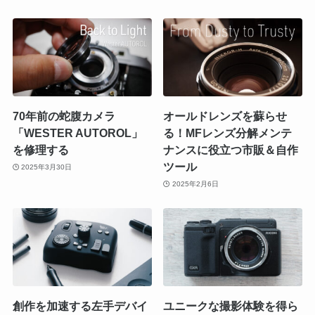
70年前の蛇腹カメラ
オールドレンズを蘇らせ
「WESTER AUTOROL」
る！MFレンズ分解メンテ
を修理する
ナンスに役立つ市販＆自作
ツール
2025年3月30日
2025年2月6日
創作を加速する左手デバイ
ユニークな撮影体験を得ら