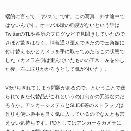
端的に言って「ヤバい」です。この写真、外す途中で
はないんです。オーバル環の強度がないという話は
TwitterのTLや各所のブログなどで見聞きしていたので
さほど驚きはなく、情報通り歪んできたので三角館に
付け替えるかとカメラを手に取ってみたらこの状態で
した（カメラ左側は歪んでいたものの正常、左を外し
た後、右に取りかかろうとして気が付いた）。
V3がちぎれてしまう問題があるので、ということで送
られてきた代替品がこれというのは何かの冗談なのだ
ろうか。アンカーシステムとSLIDE等のストラップは
作りも使い勝手も良く気に入っているのでなんとも言
えない気持ちです。PDとしてはアンカーをカメラに