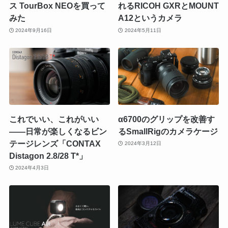
ス TourBox NEOを買って
れるRICOH GXRとMOUNT
みた
A12というカメラ
2024年9月16日
2024年5月11日
これでいい、これがいい
α6700のグリップを改善す
――日常が楽しくなるビン
るSmallRigのカメラケージ
テージレンズ「CONTAX
2024年3月12日
Distagon 2.8/28 T*」
2024年4月3日