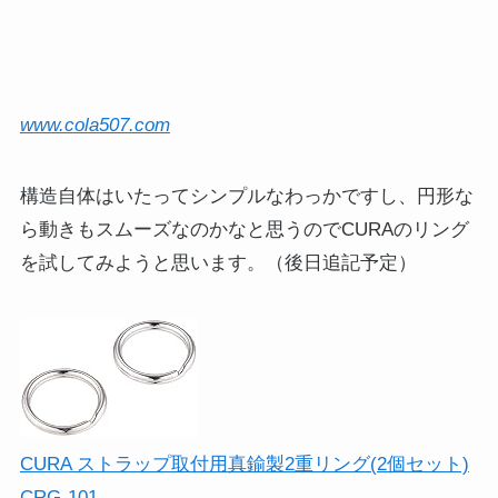
www.cola507.com
構造自体はいたってシンプルなわっかですし、円形な
ら動きもスムーズなのかなと思うのでCURAのリング
を試してみようと思います。（後日追記予定）
CURA ストラップ取付用真鍮製2重リング(2個セット)
CRG-101