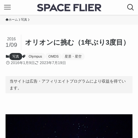
ホーム
写真
2016
オリオンに挑む（1年ぶり3度目）
1/09
写真
Olympus
OMDS
星景・星空
2016年1月9日
2023年7月19日
当サイトは広告・アフィリエイトプログラムにより収益を得てい
ます。