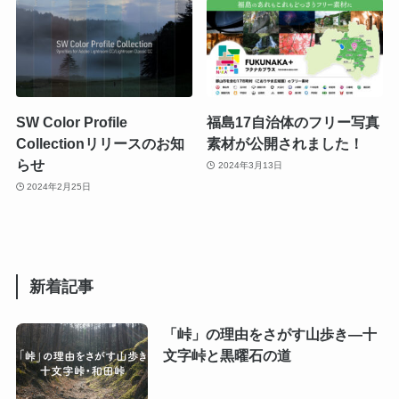
SW Color Profile
福島17自治体のフリー写真
Collectionリリースのお知
素材が公開されました！
らせ
2024年3月13日
2024年2月25日
新着記事
「峠」の理由をさがす山歩き―十
文字峠と黒曜石の道