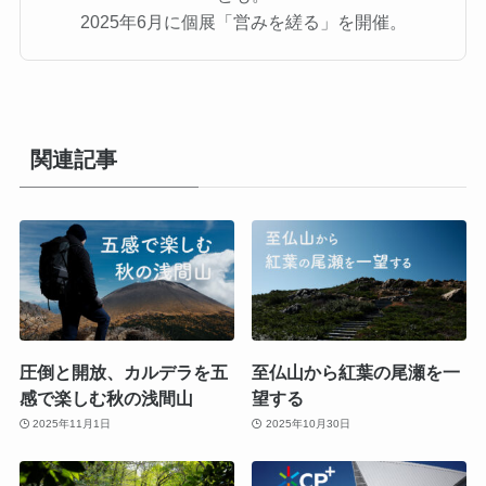
2025年6月に個展「営みを縒る」を開催。
関連記事
圧倒と開放、カルデラを五
至仏山から紅葉の尾瀬を一
感で楽しむ秋の浅間山
望する
2025年11月1日
2025年10月30日