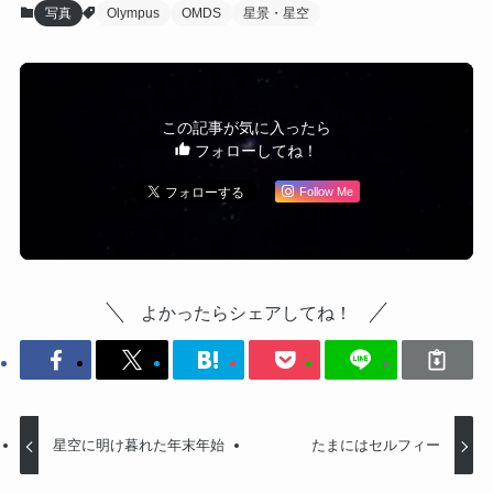
写真
Olympus
OMDS
星景・星空
この記事が気に入ったら
フォローしてね！
Follow Me
よかったらシェアしてね！
星空に明け暮れた年末年始
たまにはセルフィー