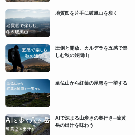
地質図を片手に破風山を歩く
圧倒と開放、カルデラを五感で楽
しむ秋の浅間山
至仏山から紅葉の尾瀬を一望する
AIで深まる山歩きの奥行き─硫黄
岳の出汁を味わう