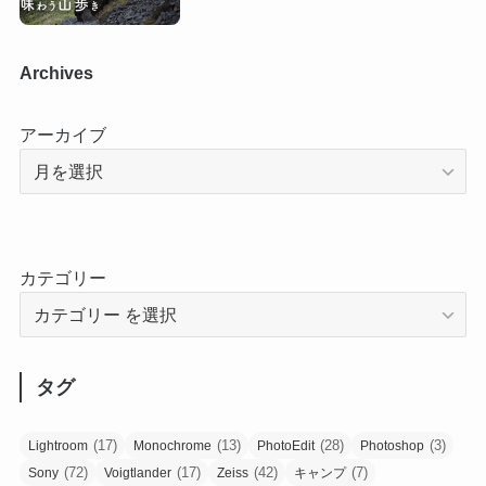
Archives
アーカイブ
カテゴリー
タグ
(17)
(13)
(28)
(3)
Lightroom
Monochrome
PhotoEdit
Photoshop
(72)
(17)
(42)
(7)
Sony
Voigtlander
Zeiss
キャンプ