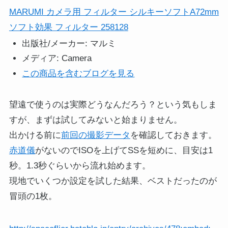
MARUMI カメラ用 フィルター シルキーソフトA72mm
ソフト効果 フィルター 258128
出版社/メーカー:
マルミ
メディア:
Camera
この商品を含むブログを見る
望遠で使うのは実際どうなんだろう？という気もしま
すが、まずは試してみないと始まりません。
出かける前に
前回の撮影データ
を確認しておきます。
赤道儀
がないのでISOを上げてSSを短めに、目安は1
秒。1.3秒ぐらいから流れ始めます。
現地でいくつか設定を試した結果、ベストだったのが
冒頭の1枚。