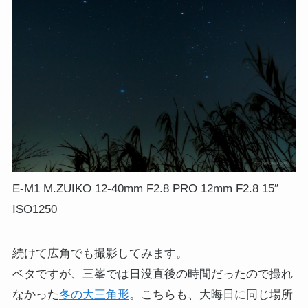
E-M1 M.ZUIKO 12-40mm F2.8 PRO 12mm F2.8 15″
ISO1250
続けて広角でも撮影してみます。
ベタですが、三峯では日没直後の時間だったので撮れ
なかった
冬の大三角形
。こちらも、大晦日に同じ場所