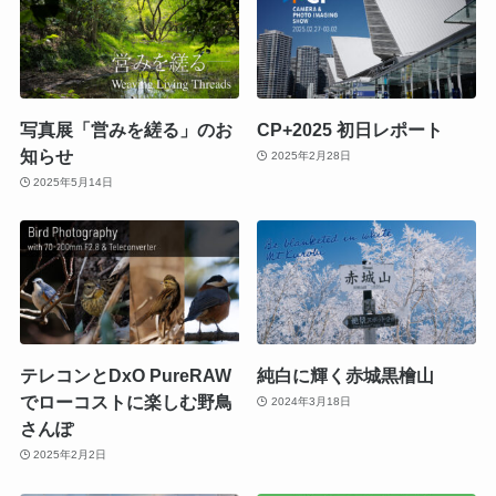
写真展「営みを縒る」のお
CP+2025 初日レポート
知らせ
2025年2月28日
2025年5月14日
テレコンとDxO PureRAW
純白に輝く赤城黒檜山
でローコストに楽しむ野鳥
2024年3月18日
さんぽ
2025年2月2日