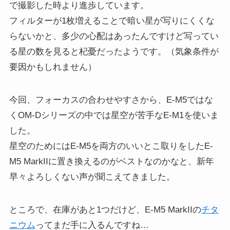
で撮影した時より進歩しています。
フィルターが1枚増えることで暗い星が写りにくくな
らないかと、多少の心配はあったんですけど写ってい
る星の数を見ると杞憂だったようです。（気象条件が
要因かもしれません）
今回、フォーカスの合わせやすさから、E-M5ではな
くOM-Dシリーズの中では星空が苦手なE-M1を使いま
した。
星空のためにはE-M5を両方のいいとこ取りをしたE-
M5 MarkIIに置き換えるのがベストなのかなと、新年
早々よろしくない声が聞こえてきました。
ところで、在庫があと1つだけど、E-M5 MarkIIの
チタ
ニウム
ってまだ手に入るんですね…