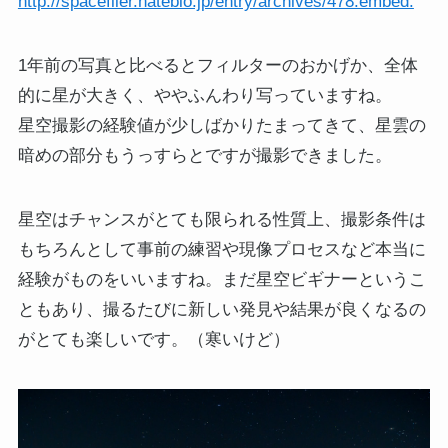
http://spaceflier.hateblo.jp/entry/archives/478:embed:
1年前の写真と比べるとフィルターのおかげか、全体
的に星が大きく、ややふんわり写っていますね。
星空撮影の経験値が少しばかりたまってきて、星雲の
暗めの部分もうっすらとですが撮影できました。
星空はチャンスがとても限られる性質上、撮影条件は
もちろんとして事前の練習や現像プロセスなど本当に
経験がものをいいますね。まだ星空ビギナーというこ
ともあり、撮るたびに新しい発見や結果が良くなるの
がとても楽しいです。（寒いけど）