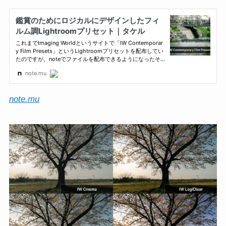
note.mu