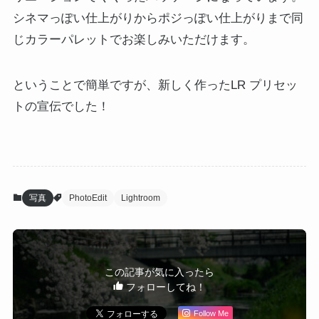
シネマっぽい仕上がりからポジっぽい仕上がりまで同
じカラーパレットでお楽しみいただけます。
ということで簡単ですが、新しく作ったLR プリセッ
トの宣伝でした！
写真
PhotoEdit
Lightroom
この記事が気に入ったら
フォローしてね！
Follow Me