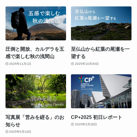
圧倒と開放、カルデラを五
至仏山から紅葉の尾瀬を一
感で楽しむ秋の浅間山
望する
2025年11月1日
2025年10月30日
写真展「営みを縒る」のお
CP+2025 初日レポート
知らせ
2025年2月28日
2025年5月14日