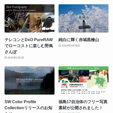
テレコンとDxO PureRAW
純白に輝く赤城黒檜山
でローコストに楽しむ野鳥
2024年3月18日
さんぽ
2025年2月2日
SW Color Profile
福島17自治体のフリー写真
Collectionリリースのお知
素材が公開されました！