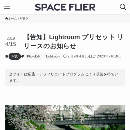
ホーム
写真
【告知】Lightroom プリセット リ
2019
4/15
リースのお知らせ
2019年4月15日
2023年7月18日
写真
PhotoEdit
Lightroom
当サイトは広告・アフィリエイトプログラムにより収益を得てい
ます。