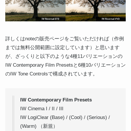
詳しくはnoteの販売ページをご覧いただければ（作例
までは無料公開範囲に設定しています）と思います
が、ざっくりと以下のような4種11バリエーションの
IW Contemporary Film Presetsと6種10バリエーション
のIW Tone Controlsで構成されています。
IW Contemporary Film Presets
IW Cinema I / II / III
IW LogiClear (Base) / (Cool) / (Serious) /
(Warm) （新規）