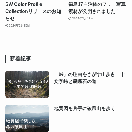
SW Color Profile
福島17自治体のフリー写真
Collectionリリースのお知
素材が公開されました！
らせ
2024年3月13日
2024年2月25日
新着記事
「峠」の理由をさがす山歩き―十
文字峠と黒曜石の道
地質図を片手に破風山を歩く