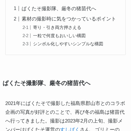
ぱくたそ撮影隊、厳冬の猪苗代へ
素材の撮影時に気をつかっているポイント
寄り・引き両方押さえる
一粒で何度もおいしい構図
シンボル化しやすいシンプルな構図
ぱくたそ撮影隊、厳冬の猪苗代へ
2021年にぱくたそで撮影した福島県郡山市とのコラボ
企画の写真が好評とのことで、再び冬の福島は猪苗代
へ行ってきました。撮影は2023年2月の上旬、撮影メ
ンバーはぱくたそ運営の
すしぱく
さん、ゴリミーの