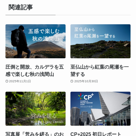
関連記事
圧倒と開放、カルデラを五
至仏山から紅葉の尾瀬を一
感で楽しむ秋の浅間山
望する
2025年11月1日
2025年10月30日
写真展「営みを縒る」のお
CP+2025 初日レポート