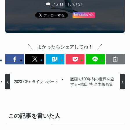
フォローしてね！
Follow Me
よかったらシェアしてね！
版画で100年前の世界を旅
2023 CP+ ライブレポート
する─吉田 博 全木版画集
この記事を書いた人