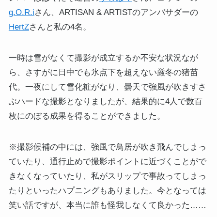
g.O.R.i
さん、ARTISAN & ARTISTのアンバサダーの
HertZ
さんと私の4名。
一時は雪がなくて撮影が成立するか不安な状況なが
ら、さすがに日中でも氷点下を超えない厳冬の猪苗
代。一夜にして雪化粧がなり、曇天で強風が吹きすさ
ぶハードな撮影となりましたが、結果的に4人で数百
枚にのぼる成果を得ることができました。
※撮影候補の中には、強風で鳥居が吹き飛んでしまっ
ていたり、通行止めで撮影ポイントに近づくことがで
きなくなっていたり、私がスリップで事故ってしまっ
たりといったハプニングもありました。今となっては
笑い話ですが、本当に誰も怪我しなくて良かった……