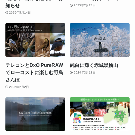
知らせ
2025年2月28日
2025年5月14日
テレコンとDxO PureRAW
純白に輝く赤城黒檜山
でローコストに楽しむ野鳥
2024年3月18日
さんぽ
2025年2月2日