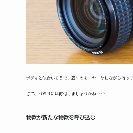
ボディと似合いそうで、届くのをニヤニヤしながら待っ
さて、EOS-1には何付けましょうかね･･･？
物欲が新たな物欲を呼び込む