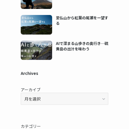
至仏山から紅葉の尾瀬を一望す
る
AIで深まる山歩きの奥行き─硫
黄岳の出汁を味わう
Archives
アーカイブ
カテゴリー