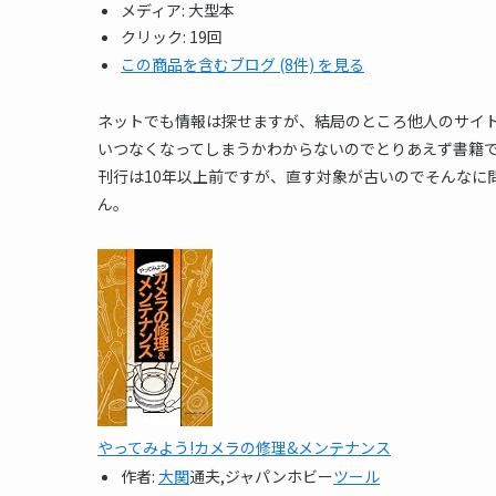
メディア:
大型本
クリック
: 19回
この商品を含むブログ (8件) を見る
ネットでも情報は探せますが、結局のところ他人のサイ
いつなくなってしまうかわからないのでとりあえず書籍で
刊行は10年以上前ですが、直す対象が古いのでそんなに
ん。
やってみよう!カメラの修理&メンテナンス
作者:
大関
通夫,ジャパンホビー
ツール