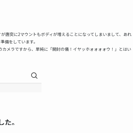
すが唐突に2マウントもボディが増えることになってしまいまして、あれ
の準備をしています。
年前のカメラですから、単純に「開封の儀！イヤッホォォォォウ！」とはい