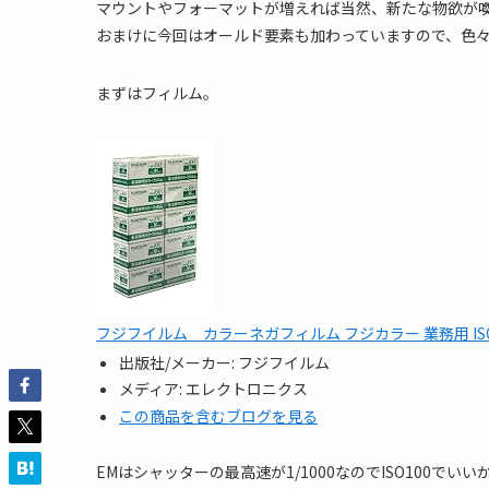
マウントやフォーマットが増えれば当然、新たな物欲が
おまけに今回はオールド要素も加わっていますので、色
まずはフィルム。
フジフイルム カラーネガフィルム フジカラー 業務用 ISO100 
出版社/メーカー:
フジフイルム
メディア:
エレクトロニクス
この商品を含むブログを見る
EMはシャッターの最高速が1/1000なのでISO100