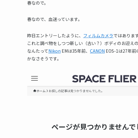
春なので。
春なので、血迷っています。
昨日エントリーしたように、
フィルムカメラ
ではありま
これと調べ物をしつつ新しい（古い？）ボディのお迎え
なんたって
Nikon
EMは35年前、
CANON
EOS-1は27
かなさそうです。