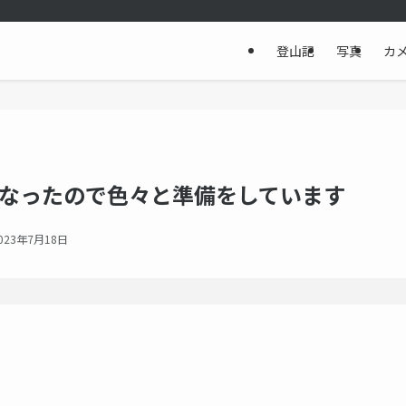
登山記
写真
カ
になったので色々と準備をしています
023年7月18日