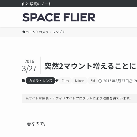
山と写真のノート
ホーム
カメラ・レンズ
2016
突然2マウント増えること
3/27
カメラ・レンズ
Film
Nikon
EM
2016年3月27日
2
当サイトは広告・アフィリエイトプログラムにより収益を得ています。
春なので。