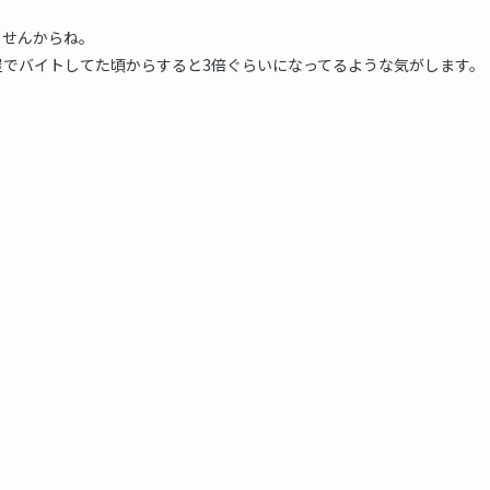
ませんからね。
でバイトしてた頃からすると3倍ぐらいになってるような気がします。