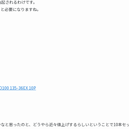
喚起されるわけです。
々と必要になりますね。
135-36EX 10P
でいいかなと思ったのと、どうやら近々値上げするらしいということで10本セ