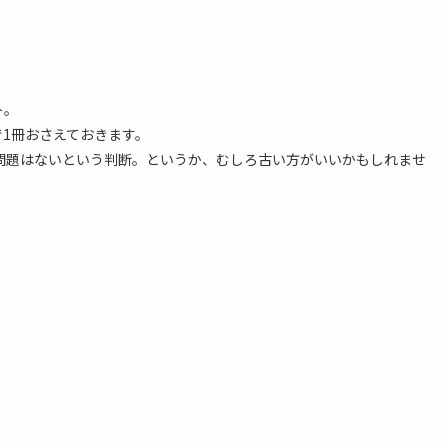
ト。
1冊おさえておきます。
問題はないという判断。というか、むしろ古い方がいいかもしれませ