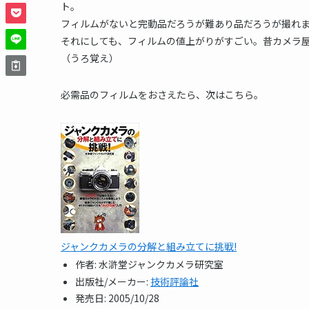
ト。
フィルムがないと完動品だろうが難あり品だろうが撮れ
それにしても、フィルムの値上がりがすごい。昔カメラ屋
（うろ覚え）
必需品のフィルムをおさえたら、次はこちら。
ジャンクカメラの分解と組み立てに挑戦!
作者:
水滸堂ジャンクカメラ研究室
出版社/メーカー:
技術評論社
発売日:
2005/10/28