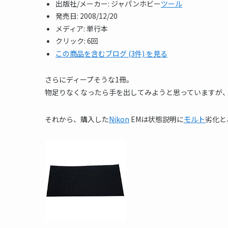
出版社/メーカー:
ジャパンホビー
ツール
発売日:
2008/12/20
メディア:
単行本
クリック
: 6回
この商品を含むブログ (3件) を見る
さらにディープそうな1冊。
物足りなくなったら手を出してみようと思っていますが
それから、購入した
Nikon
EMは状態説明に
モルト
劣化と