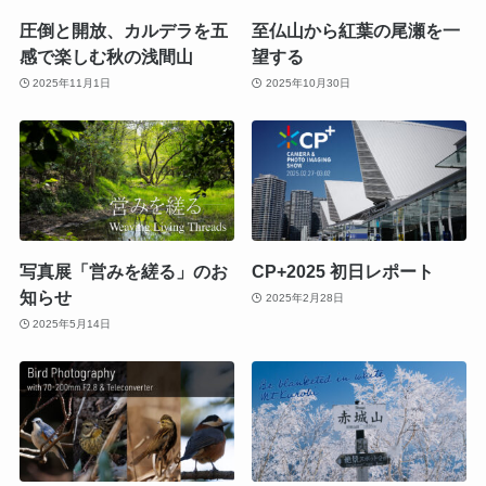
圧倒と開放、カルデラを五
至仏山から紅葉の尾瀬を一
感で楽しむ秋の浅間山
望する
2025年11月1日
2025年10月30日
写真展「営みを縒る」のお
CP+2025 初日レポート
知らせ
2025年2月28日
2025年5月14日