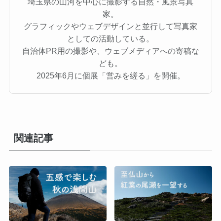
埼玉県の山河を中心に撮影する自然・風景写真
家。
グラフィックやウェブデザインと並行して写真家
としての活動している。
自治体PR用の撮影や、ウェブメディアへの寄稿な
ども。
2025年6月に個展「営みを縒る」を開催。
関連記事