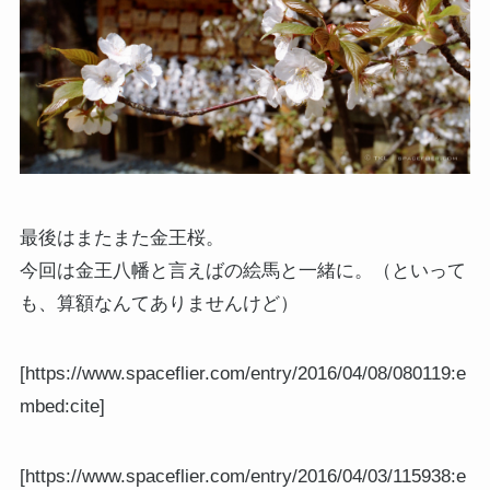
最後はまたまた金王桜。
今回は金王八幡と言えばの絵馬と一緒に。（といって
も、算額なんてありませんけど）
[https://www.spaceflier.com/entry/2016/04/08/080119:e
mbed:cite]
[https://www.spaceflier.com/entry/2016/04/03/115938:e