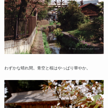
わずかな晴れ間。青空と桜はやっぱり華やか。