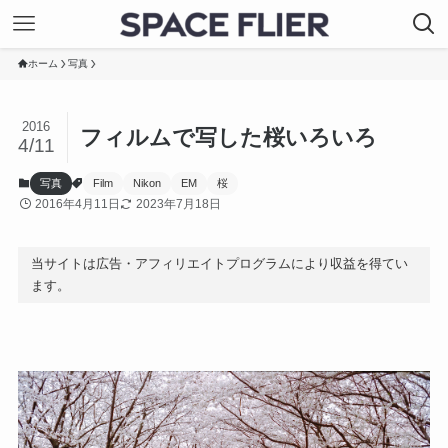
ホーム
写真
2016
フィルムで写した桜いろいろ
4/11
写真
Film
Nikon
EM
桜
2016年4月11日
2023年7月18日
当サイトは広告・アフィリエイトプログラムにより収益を得てい
ます。