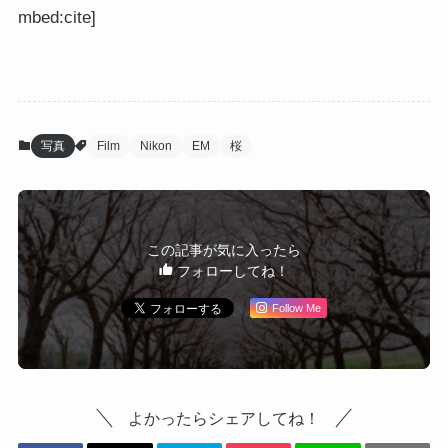
mbed:cite]
写真
Film
Nikon
EM
桜
この記事が気に入ったら
フォローしてね！
Follow Me
よかったらシェアしてね！