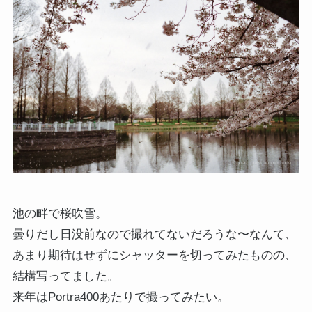
池の畔で桜吹雪。
曇りだし日没前なので撮れてないだろうな〜なんて、
あまり期待はせずにシャッターを切ってみたものの、
結構写ってました。
来年はPortra400あたりで撮ってみたい。