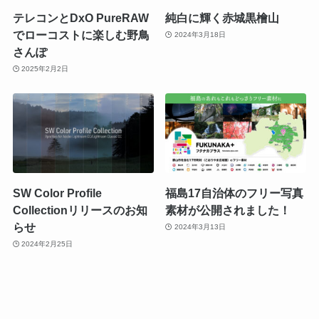
テレコンとDxO PureRAW
純白に輝く赤城黒檜山
でローコストに楽しむ野鳥
2024年3月18日
さんぽ
2025年2月2日
SW Color Profile
福島17自治体のフリー写真
Collectionリリースのお知
素材が公開されました！
らせ
2024年3月13日
2024年2月25日