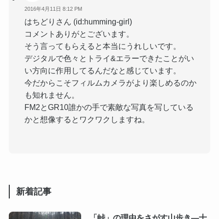
2016年4月11日 8:12 PM
はちどりさん (id:humming-girl)
コメントありがとございます。
そう言ってもらえると本当にうれしいです。
デジタルで色々とトライ&エラーできたことがい
い方向に作用してるんだなと感じています。
今だからこそフィルムカメラがより楽しめるのか
も知れません。
FM2とGR10誰かの手で素敵な写真を写している
かと想像するとワクワクしますね。
新着記事
「峠」の理由をさがす山歩き―十