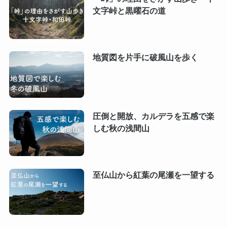
文字峠と黒曜石の道
地質図を片手に破風山を歩く
圧倒と開放、カルデラを五感で楽
しむ秋の浅間山
至仏山から紅葉の尾瀬を一望する