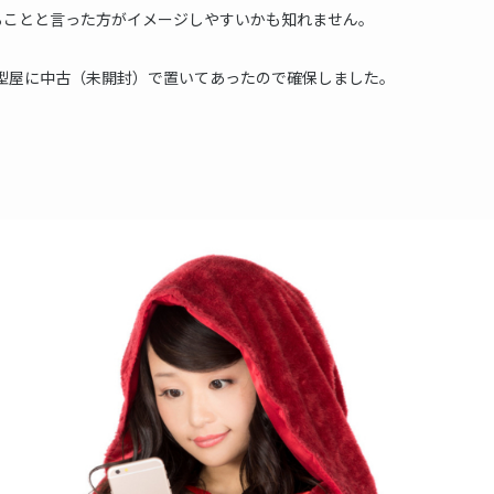
ることと言った方がイメージしやすいかも知れません。
er.です。模型屋に中古（未開封）で置いてあったので確保しました。