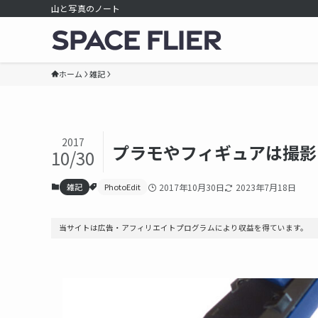
山と写真のノート
ホーム
雑記
2017
プラモやフィギュアは撮影
10/30
雑記
PhotoEdit
2017年10月30日
2023年7月18日
当サイトは広告・アフィリエイトプログラムにより収益を得ています。