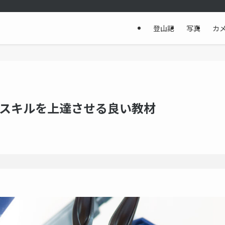
登山記
写真
カ
スキルを上達させる良い教材