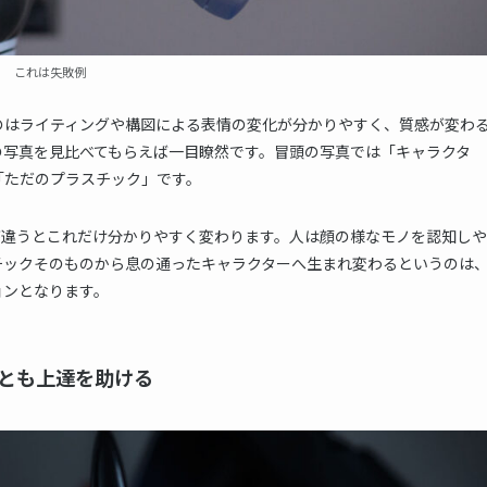
これは失敗例
のはライティングや構図による表情の変化が分かりやすく、質感が変わ
の写真を見比べてもらえば一目瞭然です。冒頭の写真では「キャラクタ
「ただのプラスチック」です。
が違うとこれだけ分かりやすく変わります。人は顔の様なモノを認知しや
チックそのものから息の通ったキャラクターへ生まれ変わるというのは
ョンとなります。
とも上達を助ける