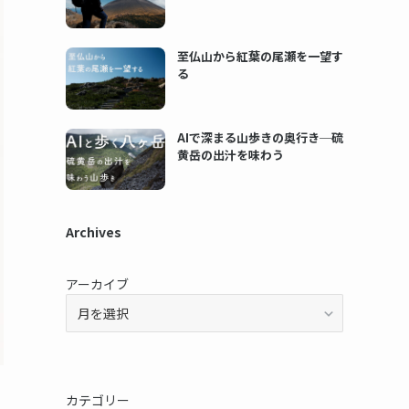
至仏山から紅葉の尾瀬を一望す
る
AIで深まる山歩きの奥行き─硫
黄岳の出汁を味わう
Archives
アーカイブ
カテゴリー
よ