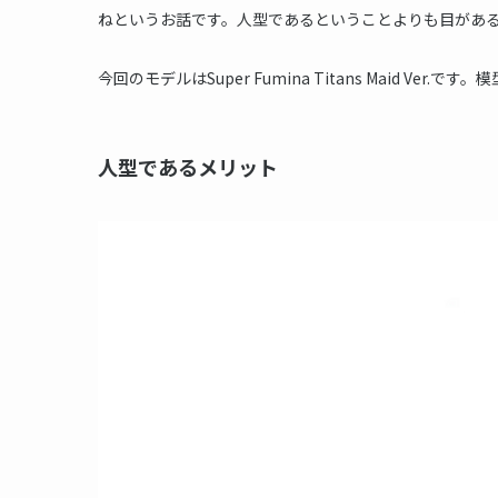
ねというお話です。人型であるということよりも目があ
今回のモデルはSuper Fumina Titans Maid V
人型であるメリット