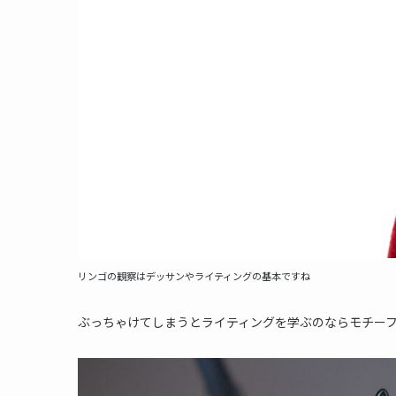
リンゴの観察はデッサンやライティングの基本ですね
ぶっちゃけてしまうとライティングを学ぶのならモチー