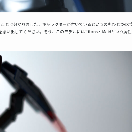
うことは分かりました。キャラクターが付いているというのもひとつの
.ということを思い出してください。そう、このモデルにはTitansとMaidという属性