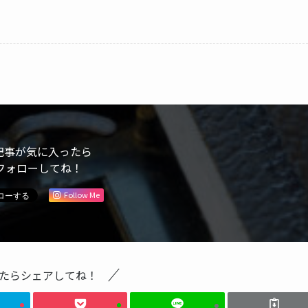
記事が気に入ったら
フォローしてね！
Follow Me
たらシェアしてね！