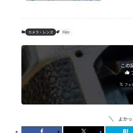
カメラ・レンズ
Film
この
よかっ