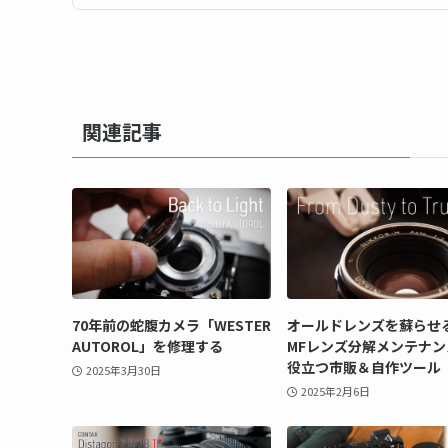
関連記事
70年前の蛇腹カメラ「WESTER
オールドレンズを蘇らせ
AUTOROL」を修理する
MFレンズ分解メンテナン
役立つ市販＆自作ツール
2025年3月30日
2025年2月6日