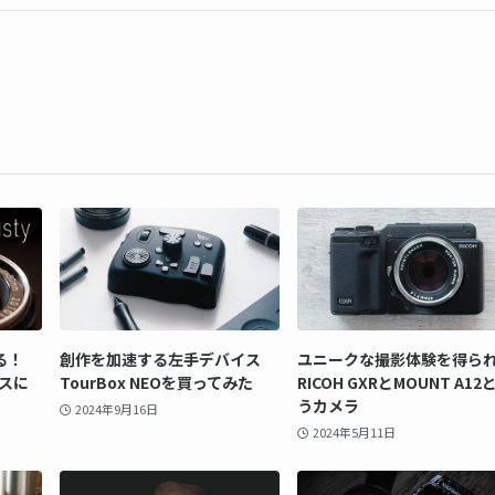
る！
創作を加速する左手デバイス
ユニークな撮影体験を得ら
スに
TourBox NEOを買ってみた
RICOH GXRとMOUNT A12
うカメラ
2024年9月16日
2024年5月11日