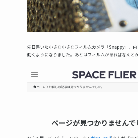
先日書いた小さな小さなフィルムカメラ「Snappy」
動くようになりました。あとはフィルムがあればなんとか
なんて思っていたら、いのっち (
id:ino_null
)さんがブコ