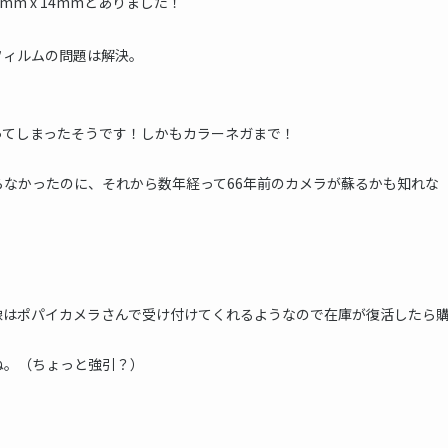
mm x 14mmとありました！
フィルムの問題は解決。
ってしまったそうです！しかもカラーネガまで！
なかったのに、それから数年経って66年前のカメラが蘇るかも知れな
像はポパイカメラさんで受け付けてくれるようなので在庫が復活したら
ね。（ちょっと強引？）