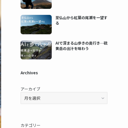
至仏山から紅葉の尾瀬を一望す
る
AIで深まる山歩きの奥行き─硫
黄岳の出汁を味わう
Archives
アーカイブ
カテゴリー