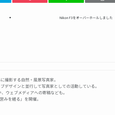
Nikon F3をオーバーホールしました
心に撮影する自然・風景写真家。
ェブデザインと並行して写真家としての活動している。
や、ウェブメディアへの寄稿なども。
展「営みを縒る」を開催。