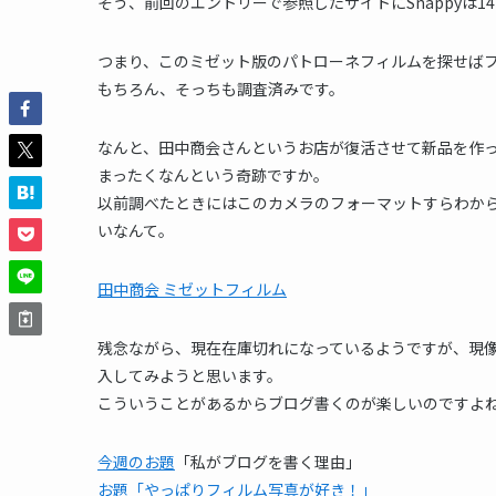
そう、前回のエントリーで参照したサイトにSnappyは14
つまり、このミゼット版のパトローネフィルムを探せば
もちろん、そっちも調査済みです。
なんと、田中商会さんというお店が復活させて新品を作
まったくなんという奇跡ですか。
以前調べたときにはこのカメラのフォーマットすらわから
いなんて。
田中商会 ミゼットフィルム
残念ながら、現在在庫切れになっているようですが、現
入してみようと思います。
こういうことがあるからブログ書くのが楽しいのですよ
今週のお題
「私がブログを書く理由」
お題「やっぱりフィルム写真が好き！」