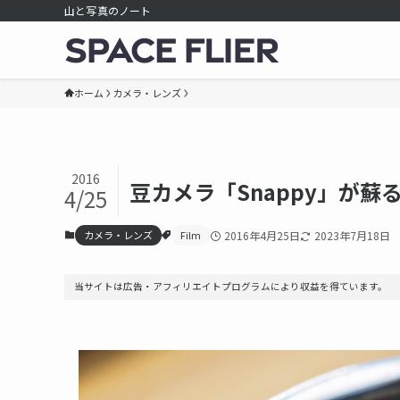
山と写真のノート
ホーム
カメラ・レンズ
2016
豆カメラ「Snappy」が蘇
4/25
カメラ・レンズ
Film
2016年4月25日
2023年7月18日
当サイトは広告・アフィリエイトプログラムにより収益を得ています。