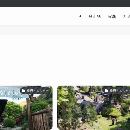
登山記
写真
カ
旅行・レジャー
旅行・レジャ