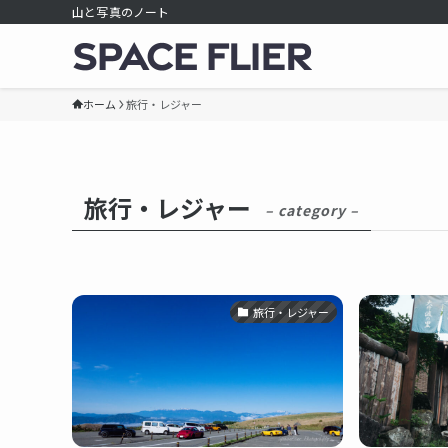
山と写真のノート
ホーム
旅行・レジャー
旅行・レジャー
– category –
旅行・レジャー