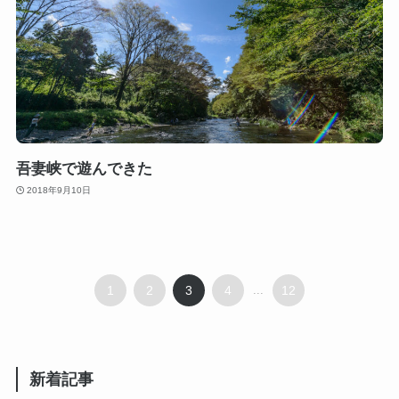
吾妻峡で遊んできた
2018年9月10日
1
2
3
4
...
12
新着記事