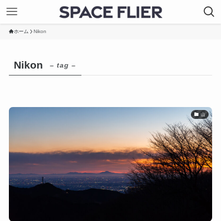
ホーム
Nikon
Nikon
– tag –
山