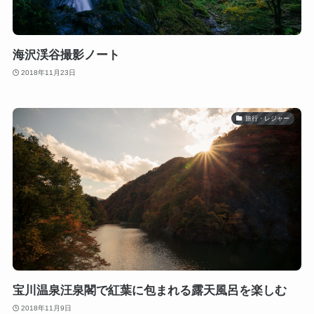
海沢渓谷撮影ノート
2018年11月23日
旅行・レジャー
宝川温泉汪泉閣で紅葉に包まれる露天風呂を楽しむ
2018年11月9日