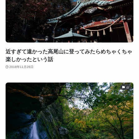
近すぎて遠かった高尾山に登ってみたらめちゃくちゃ
楽しかったという話
2018年11月26日
山