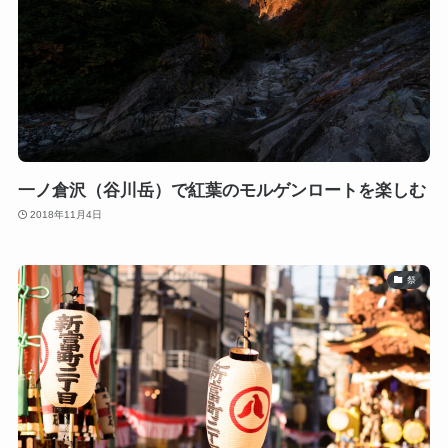
一ノ倉沢（谷川岳）で紅葉のモルゲンロートを楽しむ
2018年11月4日
祭