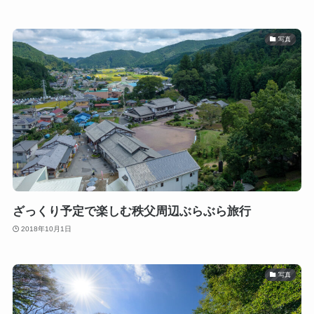
写真
ざっくり予定で楽しむ秩父周辺ぶらぶら旅行
2018年10月1日
写真