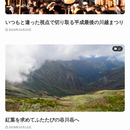
いつもと違った視点で切り取る平成最後の川越まつり
2018年10月22日
山
紅葉を求めてふたたびの谷川岳へ
2018年10月12日