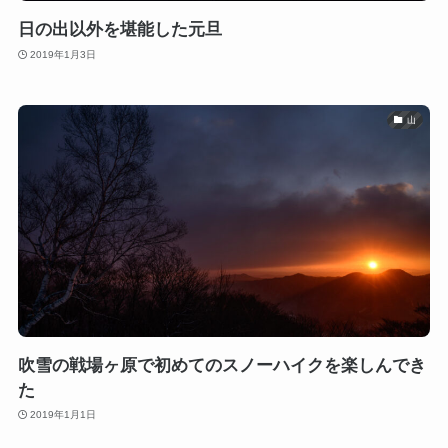
日の出以外を堪能した元旦
2019年1月3日
山
吹雪の戦場ヶ原で初めてのスノーハイクを楽しんでき
た
2019年1月1日