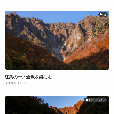
山
紅葉の一ノ倉沢を楽しむ
2018年11月8日
旅行・レジャー