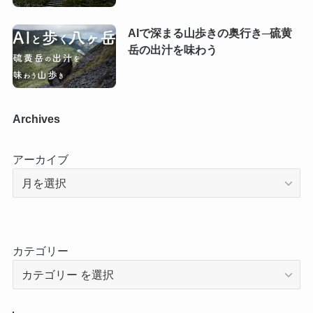
AIで深まる山歩きの奥行き─硫黄
岳の出汁を味わう
Archives
アーカイブ
カテゴリー